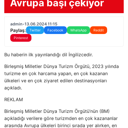
Avrupa başı çekiyor
admin
•
13.06.2024 11:15
Paylaş:
Twitter
Facebook
WhatsApp
Reddit
Pinterest
Bu haberin ilk yayınlandığı dil İngilizcedir.
Birleşmiş Milletler Dünya Turizm Örgütü, 2023 yılında
turizme en çok harcama yapan, en çok kazanan
ülkeleri ve en çok ziyaret edilen destinasyonları
açıkladı.
REKLAM
Birleşmiş Milletler Dünya Turizm Örgütü’nün (BM)
açıkladığı verilere göre turizmden en çok kazananlar
arasında Avrupa ülkeleri birinci sırada yer alırken, en