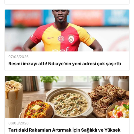
07/08/2026
Resmi imzayı attı! Ndiaye’nin yeni adresi çok şaşırttı
06/08/2026
Tartıdaki Rakamları Artırmak İçin Sağlıklı ve Yüksek