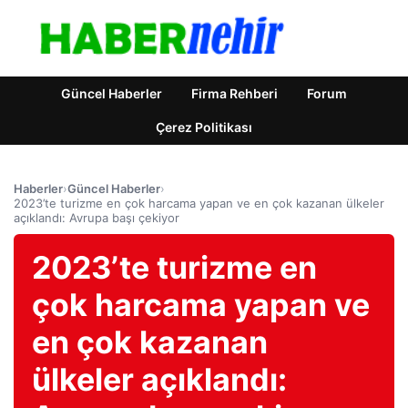
Güncel Haberler
Firma Rehberi
Forum
Çerez Politikası
Haberler
›
Güncel Haberler
›
2023’te turizme en çok harcama yapan ve en çok kazanan ülkeler
açıklandı: Avrupa başı çekiyor
2023’te turizme en
çok harcama yapan ve
en çok kazanan
ülkeler açıklandı: