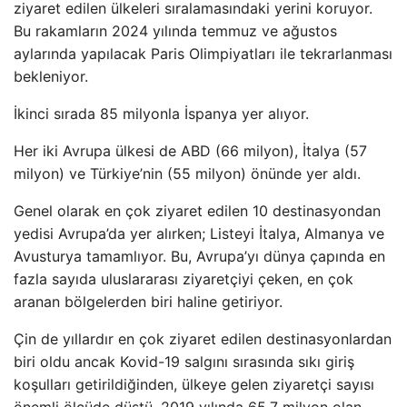
ziyaret edilen ülkeleri sıralamasındaki yerini koruyor.
Bu rakamların 2024 yılında temmuz ve ağustos
aylarında yapılacak Paris Olimpiyatları ile tekrarlanması
bekleniyor.
İkinci sırada 85 milyonla İspanya yer alıyor.
Her iki Avrupa ülkesi de ABD (66 milyon), İtalya (57
milyon) ve Türkiye’nin (55 milyon) önünde yer aldı.
Genel olarak en çok ziyaret edilen 10 destinasyondan
yedisi Avrupa’da yer alırken; Listeyi İtalya, Almanya ve
Avusturya tamamlıyor. Bu, Avrupa’yı dünya çapında en
fazla sayıda uluslararası ziyaretçiyi çeken, en çok
aranan bölgelerden biri haline getiriyor.
Çin de yıllardır en çok ziyaret edilen destinasyonlardan
biri oldu ancak Kovid-19 salgını sırasında sıkı giriş
koşulları getirildiğinden, ülkeye gelen ziyaretçi sayısı