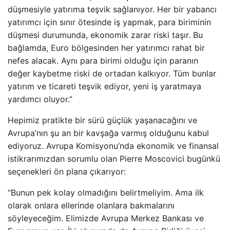
düşmesiyle yatırıma teşvik sağlanıyor. Her bir yabancı
yatırımcı için sınır ötesinde iş yapmak, para biriminin
düşmesi durumunda, ekonomik zarar riski taşır. Bu
bağlamda, Euro bölgesinden her yatırımcı rahat bir
nefes alacak. Aynı para birimi olduğu için paranın
değer kaybetme riski de ortadan kalkıyor. Tüm bunlar
yatırım ve ticareti teşvik ediyor, yeni iş yaratmaya
yardımcı oluyor.”
Hepimiz pratikte bir sürü güçlük yaşanacağını ve
Avrupa’nın şu an bir kavşağa varmış olduğunu kabul
ediyoruz. Avrupa Komisyonu’nda ekonomik ve finansal
istikrarımızdan sorumlu olan Pierre Moscovici bugünkü
seçenekleri ön plana çıkarıyor:
“Bunun pek kolay olmadığını belirtmeliyim. Ama ilk
olarak onlara ellerinde olanlara bakmalarını
söyleyeceğim. Elimizde Avrupa Merkez Bankası ve