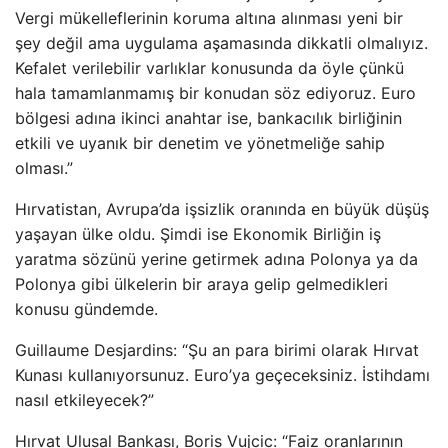
Vergi mükelleflerinin koruma altına alınması yeni bir
şey değil ama uygulama aşamasında dikkatli olmalıyız.
Kefalet verilebilir varlıklar konusunda da öyle çünkü
hala tamamlanmamış bir konudan söz ediyoruz. Euro
bölgesi adına ikinci anahtar ise, bankacılık birliğinin
etkili ve uyanık bir denetim ve yönetmeliğe sahip
olması.”
Hırvatistan, Avrupa’da işsizlik oranında en büyük düşüş
yaşayan ülke oldu. Şimdi ise Ekonomik Birliğin iş
yaratma sözünü yerine getirmek adına Polonya ya da
Polonya gibi ülkelerin bir araya gelip gelmedikleri
konusu gündemde.
Guillaume Desjardins: “Şu an para birimi olarak Hırvat
Kunası kullanıyorsunuz. Euro’ya geçeceksiniz. İstihdamı
nasıl etkileyecek?”
Hırvat Ulusal Bankası, Boris Vujcic: “Faiz oranlarının