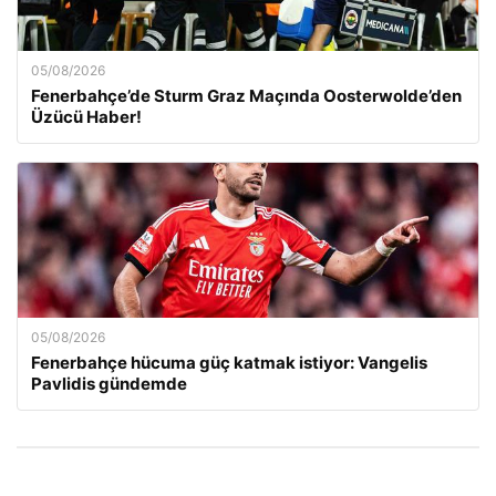
05/08/2026
Fenerbahçe’de Sturm Graz Maçında Oosterwolde’den
Üzücü Haber!
05/08/2026
Fenerbahçe hücuma güç katmak istiyor: Vangelis
Pavlidis gündemde