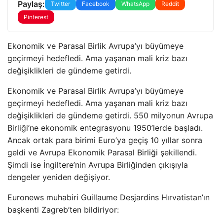
Paylaş:
Twitter
Facebook
WhatsApp
Reddit
Pinterest
Ekonomik ve Parasal Birlik Avrupa’yı büyümeye
geçirmeyi hedefledi. Ama yaşanan mali kriz bazı
değişiklikleri de gündeme getirdi.
Ekonomik ve Parasal Birlik Avrupa’yı büyümeye
geçirmeyi hedefledi. Ama yaşanan mali kriz bazı
değişiklikleri de gündeme getirdi. 550 milyonun Avrupa
Birliği’ne ekonomik entegrasyonu 1950’lerde başladı.
Ancak ortak para birimi Euro’ya geçiş 10 yıllar sonra
geldi ve Avrupa Ekonomik Parasal Birliği şekillendi.
Şimdi ise İngiltere’nin Avrupa Birliğinden çıkışıyla
dengeler yeniden değişiyor.
Euronews muhabiri Guillaume Desjardins Hırvatistan’ın
başkenti Zagreb’ten bildiriyor: