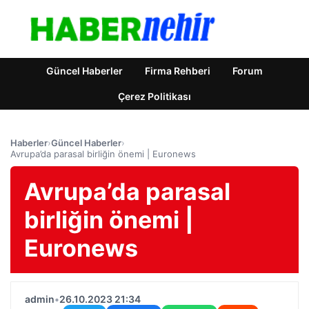
Güncel Haberler
Firma Rehberi
Forum
Çerez Politikası
Haberler
›
Güncel Haberler
›
Avrupa’da parasal birliğin önemi | Euronews
Avrupa’da parasal
birliğin önemi |
Euronews
admin
•
26.10.2023 21:34