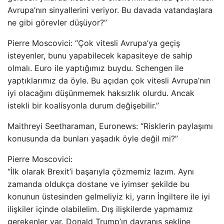
Avrupa’nın sinyallerini veriyor. Bu davada vatandaşlara
ne gibi görevler düşüyor?”
Pierre Moscovici: “Çok vitesli Avrupa’ya geçiş
isteyenler, bunu yapabilecek kapasiteye de sahip
olmalı. Euro ile yaptığımız buydu. Schengen ile
yaptıklarımız da öyle. Bu açıdan çok vitesli Avrupa’nın
iyi olacağını düşünmemek haksızlık olurdu. Ancak
istekli bir koalisyonla durum değişebilir.”
Maithreyi Seetharaman, Euronews: “Risklerin paylaşımı
konusunda da bunları yaşadık öyle değil mi?”
Pierre Moscovici:
“İlk olarak Brexit’i başarıyla çözmemiz lazım. Aynı
zamanda oldukça dostane ve iyimser şekilde bu
konunun üstesinden gelmeliyiz ki, yarın İngiltere ile iyi
ilişkiler içinde olabilelim. Dış ilişkilerde yapmamız
gerekenler var. Donald Trump’ın davranış şekline