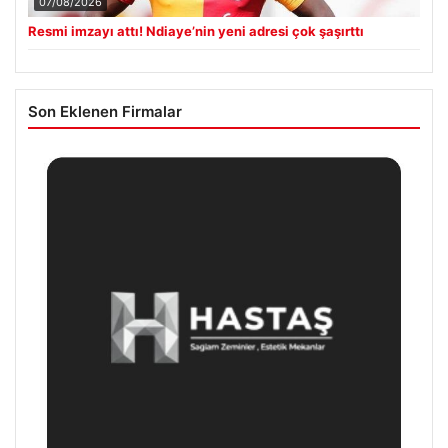
07/08/2026
Resmi imzayı attı! Ndiaye’nin yeni adresi çok şaşırttı
Son Eklenen Firmalar