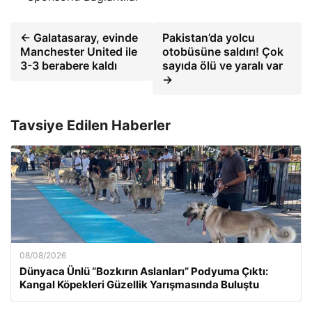
← Galatasaray, evinde
Pakistan’da yolcu
Manchester United ile
otobüsüne saldırı! Çok
3-3 berabere kaldı
sayıda ölü ve yaralı var
→
Tavsiye Edilen Haberler
08/08/2026
Dünyaca Ünlü “Bozkırın Aslanları” Podyuma Çıktı:
Kangal Köpekleri Güzellik Yarışmasında Buluştu