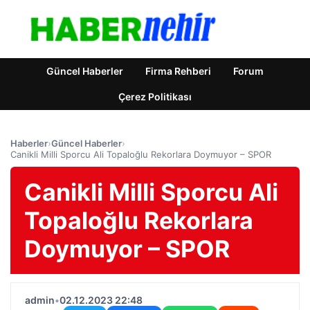
Güncel Haberler
Firma Rehberi
Forum
Çerez Politikası
Haberler
›
Güncel Haberler
›
Canikli Milli Sporcu Ali Topaloğlu Rekorlara Doymuyor – SPOR
Canikli Milli Sporcu Ali
Topaloğlu Rekorlara
Doymuyor – SPOR
admin
•
02.12.2023 22:48