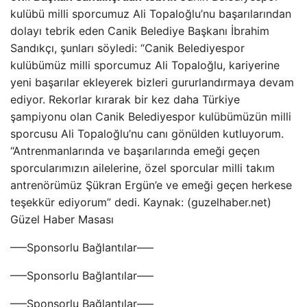
kulübü milli sporcumuz Ali Topaloğlu’nu başarılarından
dolayı tebrik eden Canik Belediye Başkanı İbrahim
Sandıkçı, şunları söyledi: “Canik Belediyespor
kulübümüz milli sporcumuz Ali Topaloğlu, kariyerine
yeni başarılar ekleyerek bizleri gururlandırmaya devam
ediyor. Rekorlar kırarak bir kez daha Türkiye
şampiyonu olan Canik Belediyespor kulübümüzün milli
sporcusu Ali Topaloğlu’nu canı gönülden kutluyorum.
“Antrenmanlarında ve başarılarında emeği geçen
sporcularımızın ailelerine, özel sporcular milli takım
antrenörümüz Şükran Ergün’e ve emeği geçen herkese
teşekkür ediyorum” dedi. Kaynak: (guzelhaber.net)
Güzel Haber Masası
—–Sponsorlu Bağlantılar—–
—–Sponsorlu Bağlantılar—–
—–Sponsorlu Bağlantılar—–