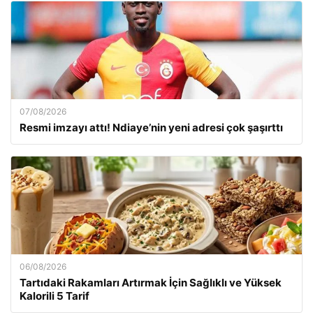
07/08/2026
Resmi imzayı attı! Ndiaye’nin yeni adresi çok şaşırttı
06/08/2026
Tartıdaki Rakamları Artırmak İçin Sağlıklı ve Yüksek
Kalorili 5 Tarif