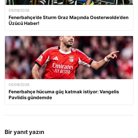
05/08/2026
Fenerbahçe’de Sturm Graz Maçında Oosterwolde’den
Üzücü Haber!
05/08/2026
Fenerbahçe hücuma güç katmak istiyor: Vangelis
Pavlidis gündemde
Bir yanıt yazın