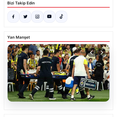
Bizi Takip Edin
Yan Manşet
05.08.2026
Fenerbahçe’de Sturm Graz Maçında