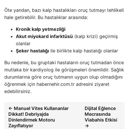
Öte yandan, bazı kalp hastalıkları oruç tutmayı tehlikeli
hale getirebilir. Bu hastalıklar arasında:
Kronik kalp yetmezliği
Akut miyokard infarktüsü
(kalp krizi) geçirmiş
olanlar
Şeker hastalığı
ile birlikte kalp hastalığı olanlar
Bu nedenle, bu gruptaki hastaların oruç tutmadan önce
mutlaka bir kardiyolog ile görüşmeleri önemlidir. Sağlık
durumlarına göre oruç tutmanın uygun olup olmadığını
öğrenmek için habernehir.com.tr adresini ziyaret
edebilirsiniz.
← Manuel Vites Kullananlar
Dijital Eğlence
Dikkat! Debriyajda
Mecrasında
Dinlendirmek Motoru
Viabahis Etkisi
Zayıflatıyor
→