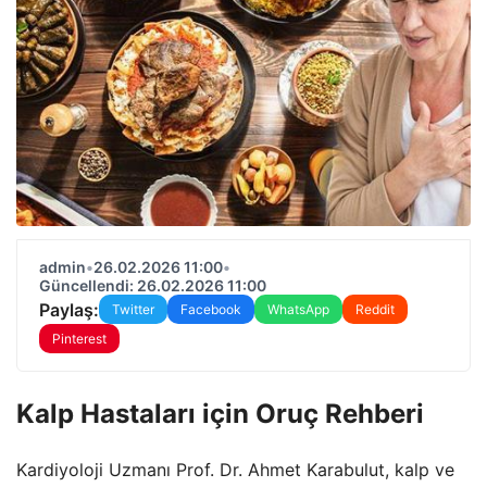
admin
•
26.02.2026 11:00
•
Güncellendi: 26.02.2026 11:00
Paylaş:
Twitter
Facebook
WhatsApp
Reddit
Pinterest
Kalp Hastaları için Oruç Rehberi
Kardiyoloji Uzmanı Prof. Dr. Ahmet Karabulut, kalp ve