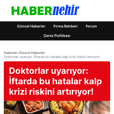
Güncel Haberler
Firma Rehberi
Forum
Çerez Politikası
Haberler
›
Güncel Haberler
›
Doktorlar uyarıyor: İftarda bu hatalar kalp krizi riskini artırıyor!
Doktorlar uyarıyor:
İftarda bu hatalar kalp
krizi riskini artırıyor!