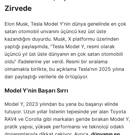
Zirvede
Elon Musk, Tesla Model Y’nin dünya genelinde en çok
satan otomobil unvanını üçüncü kez üst üste
kazandığını duyurdu. Musk, X platformu üzerinden
yaptığı paylaşımda, “Tesla Model Y, resmi olarak
üçüncü yıl üst üste dünyanın en çok satan otomobili
oldu” ifadelerine yer verdi. Resmi bir sıralama
olmamakla birlikte, bu açıklama Tesla’nın 2025 yılına
dair paylaştığı verilerle de örtüşüyor.
Model Y’nin Başarı Sırrı
Model Y, 2023 yılından bu yana bu başarıyı elinde
tutuyor. Uzun yıllar listenin tepesinde yer alan Toyota
RAV4 ve Corolla gibi markaları geride bırakan Model Y,
pratik yapısı, yüksek performansı ve teknoloji odaklı
donanımlarıyla dikkat çekiyor. Ayrıca,
dünyanın en