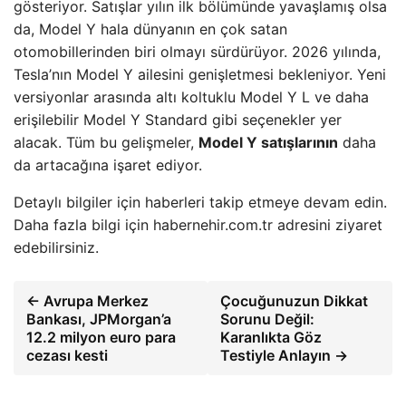
gösteriyor. Satışlar yılın ilk bölümünde yavaşlamış olsa
da, Model Y hala dünyanın en çok satan
otomobillerinden biri olmayı sürdürüyor. 2026 yılında,
Tesla’nın Model Y ailesini genişletmesi bekleniyor. Yeni
versiyonlar arasında altı koltuklu Model Y L ve daha
erişilebilir Model Y Standard gibi seçenekler yer
alacak. Tüm bu gelişmeler,
Model Y satışlarının
daha
da artacağına işaret ediyor.
Detaylı bilgiler için haberleri takip etmeye devam edin.
Daha fazla bilgi için habernehir.com.tr adresini ziyaret
edebilirsiniz.
← Avrupa Merkez
Çocuğunuzun Dikkat
Bankası, JPMorgan’a
Sorunu Değil:
12.2 milyon euro para
Karanlıkta Göz
cezası kesti
Testiyle Anlayın →