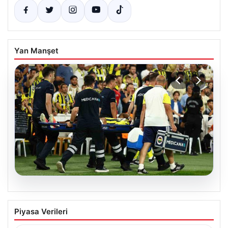
Yan Manşet
05.08.2026
Fenerbahçe’de Sturm Graz Maçında
Piyasa Verileri
Oosterwolde’den Üzücü Haber!