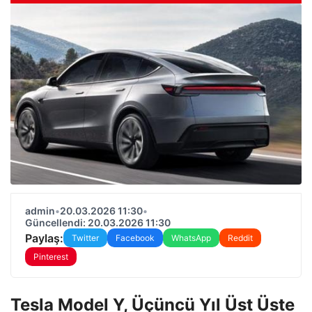
admin
•
20.03.2026 11:30
•
Güncellendi: 20.03.2026 11:30
Paylaş:
Twitter
Facebook
WhatsApp
Reddit
Pinterest
Tesla Model Y, Üçüncü Yıl Üst Üste