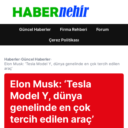
Güncel Haberler
Firma Rehberi
Forum
Çerez Politikası
Haberler
›
Güncel Haberler
›
Elon Musk: ‘Tesla Model Y, dünya genelinde en çok tercih edilen
araç’
Elon Musk: ‘Tesla
Model Y, dünya
genelinde en çok
tercih edilen araç’