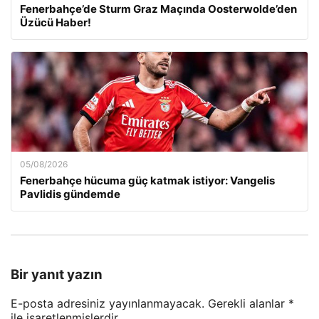
Fenerbahçe’de Sturm Graz Maçında Oosterwolde’den
Üzücü Haber!
05/08/2026
Fenerbahçe hücuma güç katmak istiyor: Vangelis
Pavlidis gündemde
Bir yanıt yazın
E-posta adresiniz yayınlanmayacak.
Gerekli alanlar
*
ile işaretlenmişlerdir