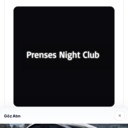
×
Göz Atın
Prenses Night Club
29/04/2026