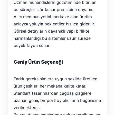
Uzman mühendislerin gözetiminde bitirilen
bu süreçler sıfır kusur prensibine dayanır.
Alıcı memnuniyetini merkeze alan üretim
anlayışı yoluyla beklentiler hızlıca giderilir.
Görsel detayların dayanıklı yapı birlikte
harmanlandığı bu sistemler uzun sürede
büyük fayda sunar.
Geniş Ürün Seçeneği
Farklı gereksinimlere uygun şekilde üretilen
ürün çeşitleri her mekana kalite katar.
Standart tasarımlardan çağdaş çizgilere
uzanan geniş bir portföy alıcıların beğenisine
verilmektedir.
Peyzaj düzenlemelerinde çokça tercih edilen