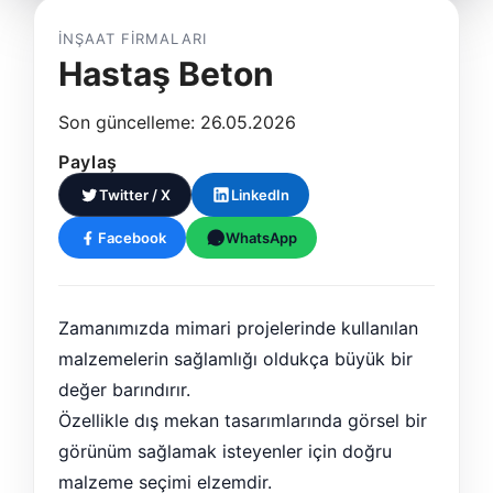
İNŞAAT FIRMALARI
Hastaş Beton
Son güncelleme: 26.05.2026
Paylaş
Twitter / X
LinkedIn
Facebook
WhatsApp
Zamanımızda mimari projelerinde kullanılan
malzemelerin sağlamlığı oldukça büyük bir
değer barındırır.
Özellikle dış mekan tasarımlarında görsel bir
görünüm sağlamak isteyenler için doğru
malzeme seçimi elzemdir.