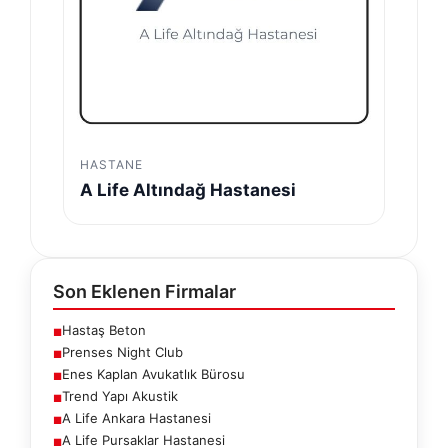
HASTANE
A Life Altındağ Hastanesi
Son Eklenen Firmalar
Hastaş Beton
■
Prenses Night Club
■
Enes Kaplan Avukatlık Bürosu
■
Trend Yapı Akustik
■
A Life Ankara Hastanesi
■
A Life Pursaklar Hastanesi
■