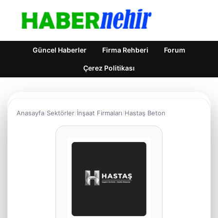
Güncel Haberler
Firma Rehberi
Forum
Çerez Politikası
Anasayfa
Sektörler
İnşaat Firmaları
Hastaş Beton