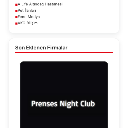
A Life Altındağ Hastanesi
■
Pet İlanları
■
Feno Medya
■
AKG Bilişim
■
Son Eklenen Firmalar