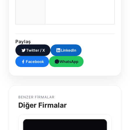
Paylaş
Twitter / X
LinkedIn
Facebook
WhatsApp
BENZER FIRMALAR
Diğer Firmalar