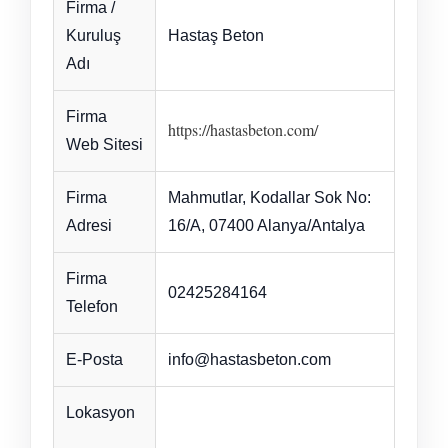
Firma /
Kuruluş
Hastaş Beton
Adı
Firma
https://hastasbeton.com/
Web Sitesi
Firma
Mahmutlar, Kodallar Sok No:
Adresi
16/A, 07400 Alanya/Antalya
Firma
02425284164
Telefon
E-Posta
info@hastasbeton.com
Lokasyon