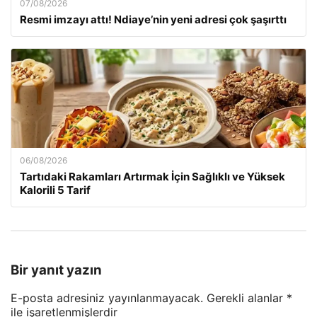
07/08/2026
Resmi imzayı attı! Ndiaye’nin yeni adresi çok şaşırttı
06/08/2026
Tartıdaki Rakamları Artırmak İçin Sağlıklı ve Yüksek
Kalorili 5 Tarif
Bir yanıt yazın
E-posta adresiniz yayınlanmayacak.
Gerekli alanlar
*
ile işaretlenmişlerdir