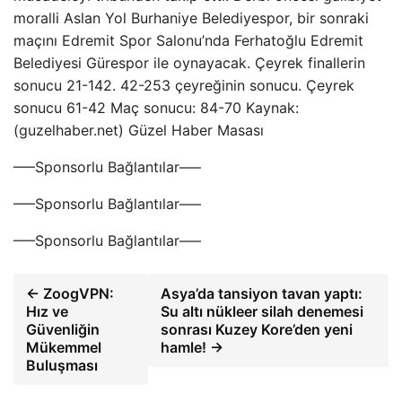
moralli Aslan Yol Burhaniye Belediyespor, bir sonraki
maçını Edremit Spor Salonu’nda Ferhatoğlu Edremit
Belediyesi Gürespor ile oynayacak. Çeyrek finallerin
sonucu 21-142. 42-253 çeyreğinin sonucu. ⁠Çeyrek
sonucu 61-42 Maç sonucu: 84-70 Kaynak:
(guzelhaber.net) Güzel Haber Masası
—–Sponsorlu Bağlantılar—–
—–Sponsorlu Bağlantılar—–
—–Sponsorlu Bağlantılar—–
← ZoogVPN:
Asya’da tansiyon tavan yaptı:
Hız ve
Su altı nükleer silah denemesi
Güvenliğin
sonrası Kuzey Kore’den yeni
Mükemmel
hamle! →
Buluşması