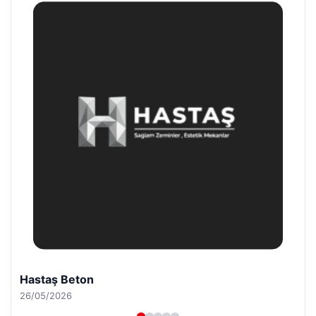
Prenses Night Club
29/04/2026