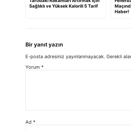
Tartıdaki Rakamları Artırmak İçin
Fenerb
Sağlıklı ve Yüksek Kalorili 5 Tarif
Maçınd
Haber!
Bir yanıt yazın
E-posta adresiniz yayınlanmayacak.
Gerekli ala
Yorum
*
Ad
*