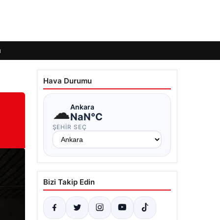
ı
Hava Durumu
☁
Ankara
NaN°C
ŞEHIR SEÇ
Bizi Takip Edin