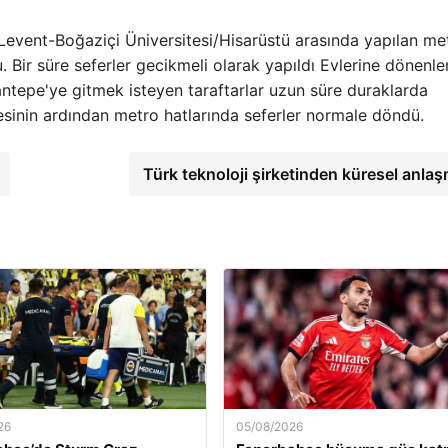
event-Boğaziçi Üniversitesi/Hisarüstü arasında yapılan me
. Bir süre seferler gecikmeli olarak yapıldı Evlerine dönenle
ntepe'ye gitmek isteyen taraftarlar uzun süre duraklarda
mesinin ardından metro hatlarında seferler normale döndü.
Türk teknoloji şirketinden küresel anla
26
05/08/2026