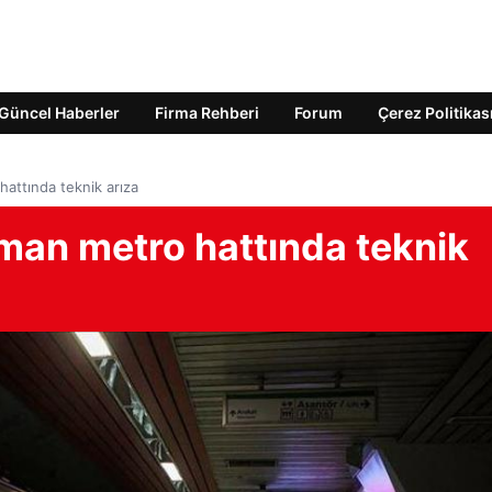
Güncel Haberler
Firma Rehberi
Forum
Çerez Politikas
attında teknik arıza
an metro hattında teknik