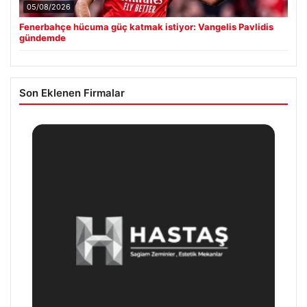
05/08/2026
Fenerbahçe hücuma güç katmak istiyor: Vangelis Pavlidis
gündemde
Son Eklenen Firmalar