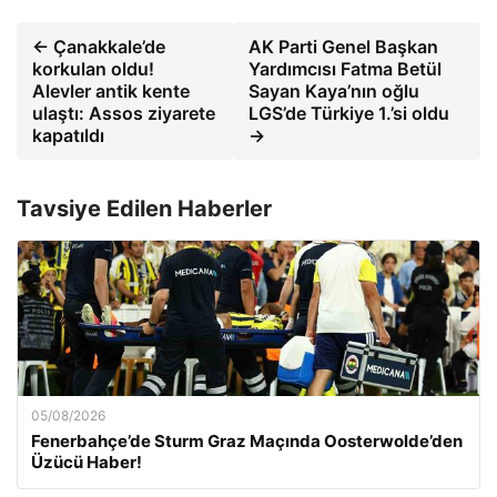
← Çanakkale’de
AK Parti Genel Başkan
korkulan oldu!
Yardımcısı Fatma Betül
Alevler antik kente
Sayan Kaya’nın oğlu
ulaştı: Assos ziyarete
LGS’de Türkiye 1.’si oldu
kapatıldı
→
Tavsiye Edilen Haberler
05/08/2026
Fenerbahçe’de Sturm Graz Maçında Oosterwolde’den
Üzücü Haber!