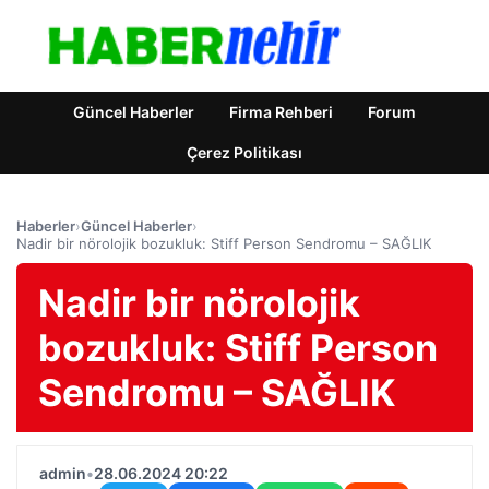
Güncel Haberler
Firma Rehberi
Forum
Çerez Politikası
Haberler
›
Güncel Haberler
›
Nadir bir nörolojik bozukluk: Stiff Person Sendromu – SAĞLIK
Nadir bir nörolojik
bozukluk: Stiff Person
Sendromu – SAĞLIK
admin
•
28.06.2024 20:22