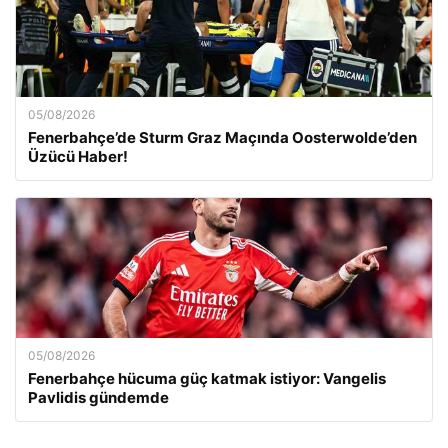
05/08/2026
Fenerbahçe’de Sturm Graz Maçında Oosterwolde’den
Üzücü Haber!
05/08/2026
Fenerbahçe hücuma güç katmak istiyor: Vangelis
Pavlidis gündemde