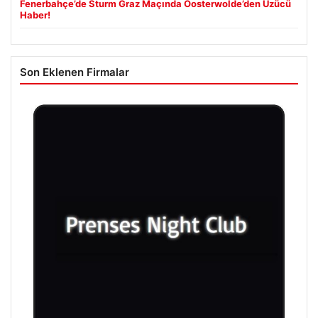
Fenerbahçe’de Sturm Graz Maçında Oosterwolde’den Üzücü
Haber!
Son Eklenen Firmalar