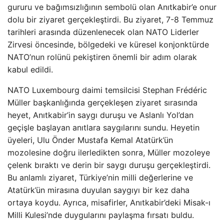
gururu ve bağımsızlığının sembolü olan Anıtkabir’e onur
dolu bir ziyaret gerçekleştirdi. Bu ziyaret, 7-8 Temmuz
tarihleri arasında düzenlenecek olan NATO Liderler
Zirvesi öncesinde, bölgedeki ve küresel konjonktürde
NATO’nun rolünü pekiştiren önemli bir adım olarak
kabul edildi.
NATO Luxembourg daimi temsilcisi Stephan Frédéric
Müller başkanlığında gerçekleşen ziyaret sırasında
heyet, Anıtkabir’in saygı duruşu ve Aslanlı Yol’dan
geçişle başlayan anıtlara saygılarını sundu. Heyetin
üyeleri, Ulu Önder Mustafa Kemal Atatürk’ün
mozolesine doğru ilerledikten sonra, Müller mozoleye
çelenk bıraktı ve derin bir saygı duruşu gerçekleştirdi.
Bu anlamlı ziyaret, Türkiye’nin milli değerlerine ve
Atatürk’ün mirasına duyulan saygıyı bir kez daha
ortaya koydu. Ayrıca, misafirler, Anıtkabir’deki Misak-ı
Milli Kulesi’nde duygularını paylaşma fırsatı buldu.