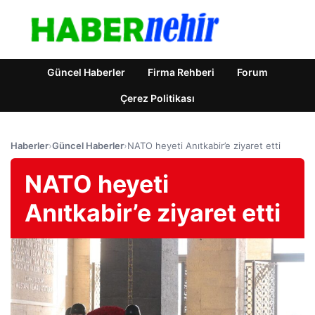
Güncel Haberler
Firma Rehberi
Forum
Çerez Politikası
Haberler
›
Güncel Haberler
›
NATO heyeti Anıtkabir’e ziyaret etti
NATO heyeti
Anıtkabir’e ziyaret etti