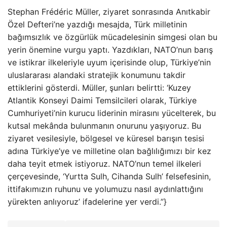
Stephan Frédéric Müller, ziyaret sonrasında Anıtkabir
Özel Defteri’ne yazdığı mesajda, Türk milletinin
bağımsızlık ve özgürlük mücadelesinin simgesi olan bu
yerin önemine vurgu yaptı. Yazdıkları, NATO’nun barış
ve istikrar ilkeleriyle uyum içerisinde olup, Türkiye’nin
uluslararası alandaki stratejik konumunu takdir
ettiklerini gösterdi. Müller, şunları belirtti: ‘Kuzey
Atlantik Konseyi Daimi Temsilcileri olarak, Türkiye
Cumhuriyeti’nin kurucu liderinin mirasını yücelterek, bu
kutsal mekânda bulunmanın onurunu yaşıyoruz. Bu
ziyaret vesilesiyle, bölgesel ve küresel barışın tesisi
adına Türkiye’ye ve milletine olan bağlılığımızı bir kez
daha teyit etmek istiyoruz. NATO’nun temel ilkeleri
çerçevesinde, ‘Yurtta Sulh, Cihanda Sulh’ felsefesinin,
ittifakımızın ruhunu ve yolumuzu nasıl aydınlattığını
yürekten anlıyoruz’ ifadelerine yer verdi.”}