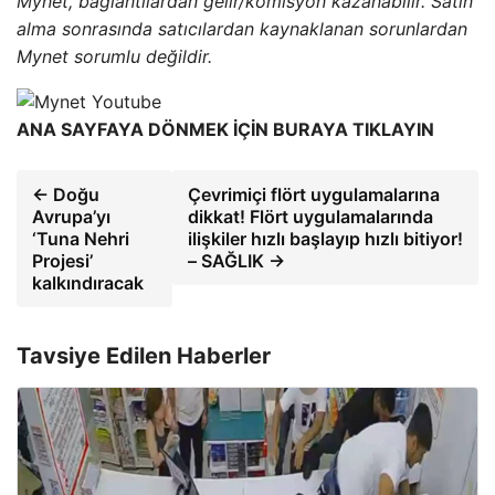
Mynet, bağlantılardan gelir/komisyon kazanabilir. Satın
alma sonrasında satıcılardan kaynaklanan sorunlardan
Mynet sorumlu değildir.
ANA SAYFAYA DÖNMEK İÇİN BURAYA TIKLAYIN
← Doğu
Çevrimiçi flört uygulamalarına
Avrupa’yı
dikkat! Flört uygulamalarında
‘Tuna Nehri
ilişkiler hızlı başlayıp hızlı bitiyor!
Projesi’
– SAĞLIK →
kalkındıracak
Tavsiye Edilen Haberler