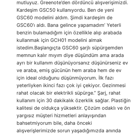
mutluyuz. Greenote’den dördüncü alışverişimizdi.
Kardeşim GSC50 kullanıyordu. Ben de yeni
GSC60 modelini aldım. Şimdi kardeşim de
GSC60’ı aldı. Bana gelince yapamadım’ Yeterli
benzin bulamadığım için özellikle alıp arabada
kullanmak için GCH01 modelini almak
istedim.Başlangıçta GSC60 şarjlı süpürgemden
memnun kalır mıyım diye düşündüm ama arada
ayrı bir kullanım düşünüyorsanız düşünürseniz ev
ve araba, emiş gücünün hem araba hem de ev
için ideal olduğunu düşünmüyorum. İlk fazı
yeterliyken ikinci fazı çok iyi çekiyor. Gezinmesi
rahat olacak bir elektrikli süpürge.” Şarj, rahat
kullanım için 30 dakikalık özerklik sağlar. Plastiğin
kalitesi de oldukça yüksektir. Çözüm odaklı ve ön
yargısız müşteri hizmetleri anlayışından
bahsetmiyorum bile, daha önceki
alışverişlerimizde sorun yaşadığımızda anında