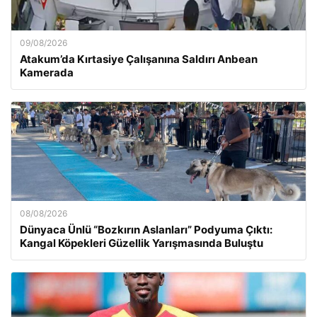
09/08/2026
Atakum’da Kırtasiye Çalışanına Saldırı Anbean
Kamerada
08/08/2026
Dünyaca Ünlü “Bozkırın Aslanları” Podyuma Çıktı:
Kangal Köpekleri Güzellik Yarışmasında Buluştu