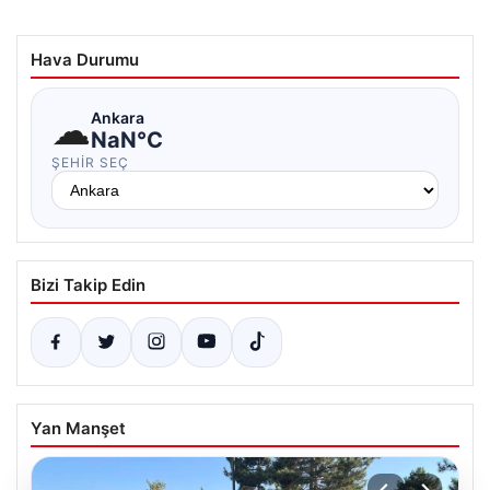
Hava Durumu
☁
Ankara
NaN°C
ŞEHIR SEÇ
Bizi Takip Edin
Yan Manşet