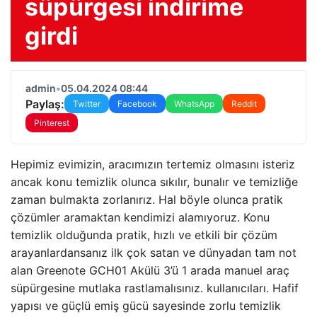
süpürgesi indirime
girdi
admin
•
05.04.2024 08:44
Paylaş:
Twitter
Facebook
WhatsApp
Reddit
Pinterest
Hepimiz evimizin, aracımızın tertemiz olmasını isteriz
ancak konu temizlik olunca sıkılır, bunalır ve temizliğe
zaman bulmakta zorlanırız. Hal böyle olunca pratik
çözümler aramaktan kendimizi alamıyoruz. Konu
temizlik olduğunda pratik, hızlı ve etkili bir çözüm
arayanlardansanız ilk çok satan ve dünyadan tam not
alan Greenote GCH01 Akülü 3’ü 1 arada manuel araç
süpürgesine mutlaka rastlamalısınız. kullanıcıları. Hafif
yapısı ve güçlü emiş gücü sayesinde zorlu temizlik