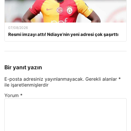
07/08/2026
Resmi imzayı attı! Ndiaye’nin yeni adresi çok şaşırttı
Bir yanıt yazın
E-posta adresiniz yayınlanmayacak.
Gerekli alanlar
*
ile işaretlenmişlerdir
Yorum
*