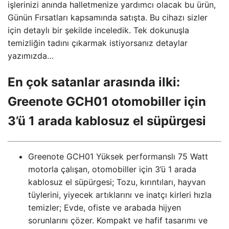
işlerinizi anında halletmenize yardımcı olacak bu ürün,
Günün Fırsatları kapsamında satışta. Bu cihazı sizler
için detaylı bir şekilde inceledik. Tek dokunuşla
temizliğin tadını çıkarmak istiyorsanız detaylar
yazımızda…
En çok satanlar arasında ilki:
Greenote GCH01 otomobiller için
3’ü 1 arada kablosuz el süpürgesi
Greenote GCH01 Yüksek performanslı 75 Watt
motorla çalışan, otomobiller için 3’ü 1 arada
kablosuz el süpürgesi; Tozu, kırıntıları, hayvan
tüylerini, yiyecek artıklarını ve inatçı kirleri hızla
temizler; Evde, ofiste ve arabada hijyen
sorunlarını çözer. Kompakt ve hafif tasarımı ve