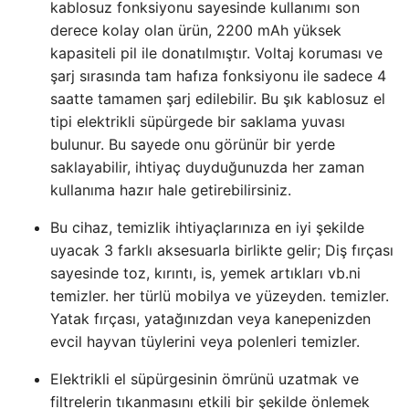
kablosuz fonksiyonu sayesinde kullanımı son
derece kolay olan ürün, 2200 mAh yüksek
kapasiteli pil ile donatılmıştır. Voltaj koruması ve
şarj sırasında tam hafıza fonksiyonu ile sadece 4
saatte tamamen şarj edilebilir. Bu şık kablosuz el
tipi elektrikli süpürgede bir saklama yuvası
bulunur. Bu sayede onu görünür bir yerde
saklayabilir, ihtiyaç duyduğunuzda her zaman
kullanıma hazır hale getirebilirsiniz.
Bu cihaz, temizlik ihtiyaçlarınıza en iyi şekilde
uyacak 3 farklı aksesuarla birlikte gelir; Diş fırçası
sayesinde toz, kırıntı, is, yemek artıkları vb.ni
temizler. her türlü mobilya ve yüzeyden. temizler.
Yatak fırçası, yatağınızdan veya kanepenizden
evcil hayvan tüylerini veya polenleri temizler.
Elektrikli el süpürgesinin ömrünü uzatmak ve
filtrelerin tıkanmasını etkili bir şekilde önlemek