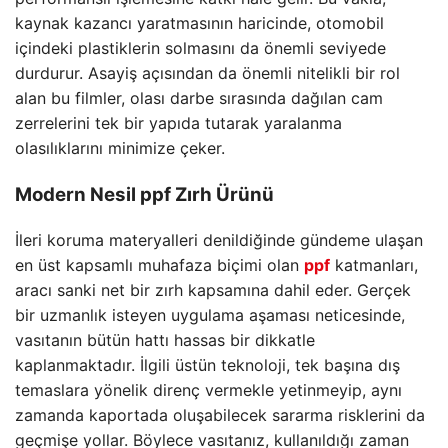
kaynak kazancı yaratmasının haricinde, otomobil
içindeki plastiklerin solmasını da önemli seviyede
durdurur. Asayiş açısından da önemli nitelikli bir rol
alan bu filmler, olası darbe sırasında dağılan cam
zerrelerini tek bir yapıda tutarak yaralanma
olasılıklarını minimize çeker.
Modern Nesil
ppf
Zırh Ürünü
İleri koruma materyalleri denildiğinde gündeme ulaşan
en üst kapsamlı muhafaza biçimi olan
ppf
katmanları,
aracı sanki net bir zırh kapsamına dahil eder. Gerçek
bir uzmanlık isteyen uygulama aşaması neticesinde,
vasıtanın bütün hattı hassas bir dikkatle
kaplanmaktadır. İlgili üstün teknoloji, tek başına dış
temaslara yönelik direnç vermekle yetinmeyip, aynı
zamanda kaportada oluşabilecek sararma risklerini da
geçmişe yollar. Böylece vasıtanız, kullanıldığı zaman