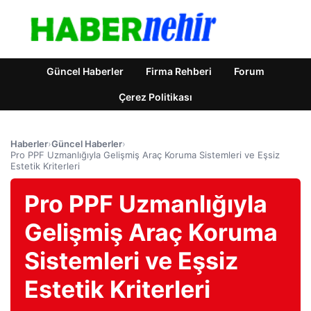
Güncel Haberler
Firma Rehberi
Forum
Çerez Politikası
Haberler
›
Güncel Haberler
›
Pro PPF Uzmanlığıyla Gelişmiş Araç Koruma Sistemleri ve Eşsiz
Estetik Kriterleri
Pro PPF Uzmanlığıyla
Gelişmiş Araç Koruma
Sistemleri ve Eşsiz
Estetik Kriterleri