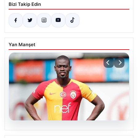
Bizi Takip Edin
Yan Manşet
07.08.2026
Resmi imzayı attı! Ndiaye’nin yeni