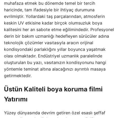
muhafaza etmek bu dönemde temel bir tercih
haricinde, tam ifadesiyle bir ihtiyaç durumuna
evrilmiştir. Yollardaki taş parçalarından, atmosferin
keskin UV etkisine kadar birçok olumsuzluk boya
kalitesini her an sabote etme eğilimindedir. Profesyonel
derin bir bakım uzmanlığı hedefleyen sürücüler adına
teknolojik çözümler vasıtasıyla aracın orijinal
kondisyondaki parlaklığını yıllar boyunca yaşatmak
olası olmaktadır. Endüstriyel uzmanlık paralelinde
oluşturulan bu yazı, vasıtanızın kondisyonunu hangi
yöntemle teminat altına alacağınızı ayrıntılı masaya
getirmektedir.
Üstün Kaliteli
boya koruma filmi
Yatırımı
Yüzey dünyasında devrim getiren özel esaslı şeffaf