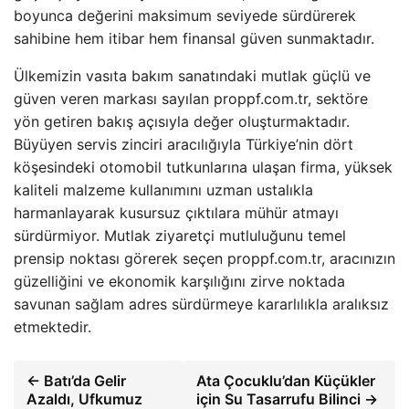
boyunca değerini maksimum seviyede sürdürerek
sahibine hem itibar hem finansal güven sunmaktadır.
Ülkemizin vasıta bakım sanatındaki mutlak güçlü ve
güven veren markası sayılan proppf.com.tr, sektöre
yön getiren bakış açısıyla değer oluşturmaktadır.
Büyüyen servis zinciri aracılığıyla Türkiye’nin dört
köşesindeki otomobil tutkunlarına ulaşan firma, yüksek
kaliteli malzeme kullanımını uzman ustalıkla
harmanlayarak kusursuz çıktılara mühür atmayı
sürdürmiyor. Mutlak ziyaretçi mutluluğunu temel
prensip noktası görerek seçen proppf.com.tr, aracınızın
güzelliğini ve ekonomik karşılığını zirve noktada
savunan sağlam adres sürdürmeye kararlılıkla aralıksız
etmektedir.
← Batı’da Gelir
Ata Çocuklu’dan Küçükler
Azaldı, Ufkumuz
için Su Tasarrufu Bilinci →