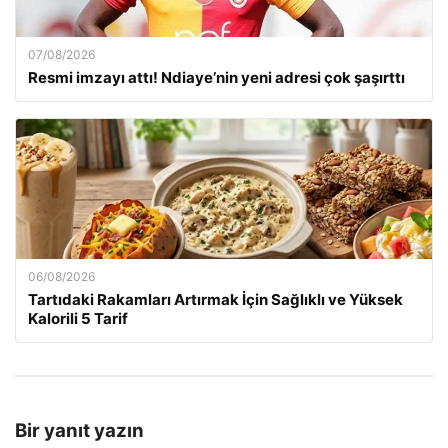
07/08/2026
Resmi imzayı attı! Ndiaye’nin yeni adresi çok şaşırttı
06/08/2026
Tartıdaki Rakamları Artırmak İçin Sağlıklı ve Yüksek
Kalorili 5 Tarif
Bir yanıt yazın