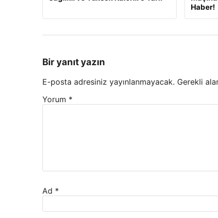
Haber!
Bir yanıt yazın
E-posta adresiniz yayınlanmayacak.
Gerekli ala
Yorum
*
Ad
*