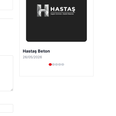
Prenses Night Club
29/04/2026