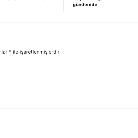
gündemde
nlar
*
ile işaretlenmişlerdir