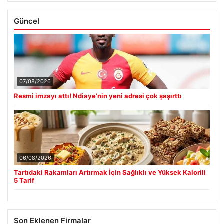
Güncel
07/08/2026
Resmi imzayı attı! Ndiaye’nin yeni adresi çok şaşırttı
06/08/2026
Tartıdaki Rakamları Artırmak İçin Sağlıklı ve Yüksek Kalorili
5 Tarif
Son Eklenen Firmalar