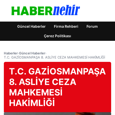
Güncel Haberler
Firma Rehberi
Forum
Çerez Politikası
Haberler
›
Güncel Haberler
›
T.C. GAZİOSMANPAŞA 8. ASLİYE CEZA MAHKEMESİ HAKİMLİĞİ
T.C. GAZİOSMANPAŞA
8. ASLİYE CEZA
MAHKEMESİ
HAKİMLİĞİ