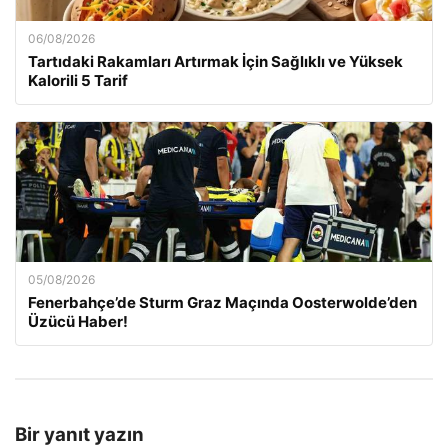
06/08/2026
Tartıdaki Rakamları Artırmak İçin Sağlıklı ve Yüksek
Kalorili 5 Tarif
05/08/2026
Fenerbahçe’de Sturm Graz Maçında Oosterwolde’den
Üzücü Haber!
Bir yanıt yazın