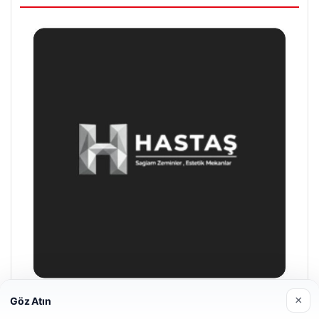
×
Göz Atın
Prenses Night Club