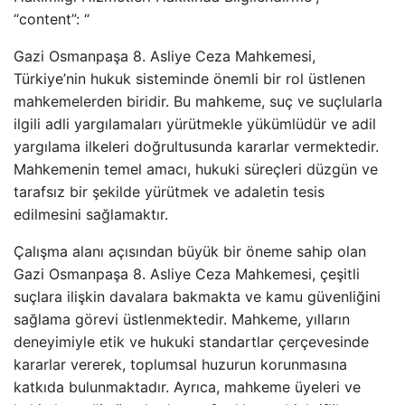
“content”: “
Gazi Osmanpaşa 8. Asliye Ceza Mahkemesi,
Türkiye’nin hukuk sisteminde önemli bir rol üstlenen
mahkemelerden biridir. Bu mahkeme, suç ve suçlularla
ilgili adli yargılamaları yürütmekle yükümlüdür ve adil
yargılama ilkeleri doğrultusunda kararlar vermektedir.
Mahkemenin temel amacı, hukuki süreçleri düzgün ve
tarafsız bir şekilde yürütmek ve adaletin tesis
edilmesini sağlamaktır.
Çalışma alanı açısından büyük bir öneme sahip olan
Gazi Osmanpaşa 8. Asliye Ceza Mahkemesi, çeşitli
suçlara ilişkin davalara bakmakta ve kamu güvenliğini
sağlama görevi üstlenmektedir. Mahkeme, yılların
deneyimiyle etik ve hukuki standartlar çerçevesinde
kararlar vererek, toplumsal huzurun korunmasına
katkıda bulunmaktadır. Ayrıca, mahkeme üyeleri ve