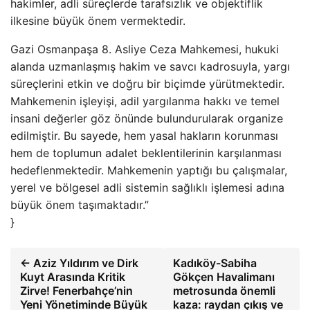
hakimler, adli süreçlerde tarafsızlık ve objektiflik
ilkesine büyük önem vermektedir.
Gazi Osmanpaşa 8. Asliye Ceza Mahkemesi, hukuki
alanda uzmanlaşmış hakim ve savcı kadrosuyla, yargı
süreçlerini etkin ve doğru bir biçimde yürütmektedir.
Mahkemenin işleyişi, adil yargılanma hakkı ve temel
insani değerler göz önünde bulundurularak organize
edilmiştir. Bu sayede, hem yasal hakların korunması
hem de toplumun adalet beklentilerinin karşılanması
hedeflenmektedir. Mahkemenin yaptığı bu çalışmalar,
yerel ve bölgesel adli sistemin sağlıklı işlemesi adına
büyük önem taşımaktadır.”
}
← Aziz Yıldırım ve Dirk
Kadıköy-Sabiha
Kuyt Arasında Kritik
Gökçen Havalimanı
Zirve! Fenerbahçe’nin
metrosunda önemli
Yeni Yönetiminde Büyük
kaza: raydan çıkış ve