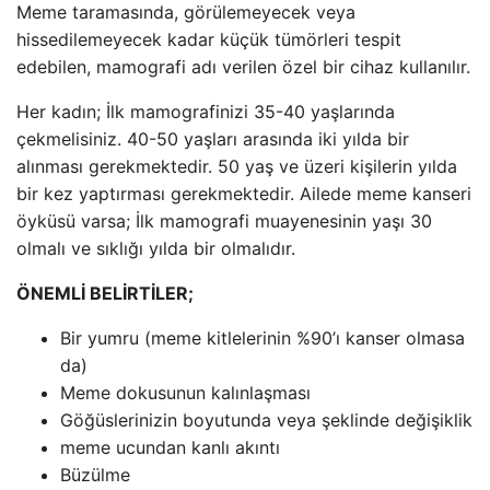
Meme taramasında, görülemeyecek veya
hissedilemeyecek kadar küçük tümörleri tespit
edebilen, mamografi adı verilen özel bir cihaz kullanılır.
Her kadın; İlk mamografinizi 35-40 yaşlarında
çekmelisiniz. 40-50 yaşları arasında iki yılda bir
alınması gerekmektedir. 50 yaş ve üzeri kişilerin yılda
bir kez yaptırması gerekmektedir. Ailede meme kanseri
öyküsü varsa; İlk mamografi muayenesinin yaşı 30
olmalı ve sıklığı yılda bir olmalıdır.
ÖNEMLİ BELİRTİLER;
Bir yumru (meme kitlelerinin %90’ı kanser olmasa
da)
Meme dokusunun kalınlaşması
Göğüslerinizin boyutunda veya şeklinde değişiklik
meme ucundan kanlı akıntı
Büzülme