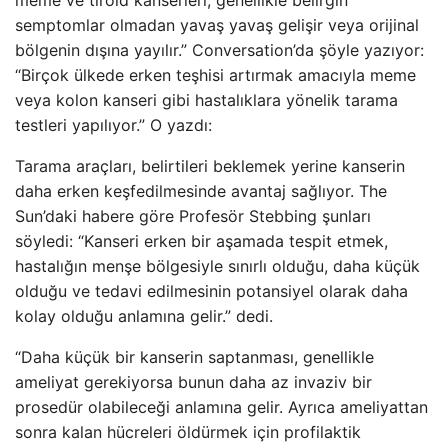
meme ve tiroid kanserleri, genellikle belirgin
semptomlar olmadan yavaş yavaş gelişir veya orijinal
bölgenin dışına yayılır.” Conversation’da şöyle yazıyor:
“Birçok ülkede erken teşhisi artırmak amacıyla meme
veya kolon kanseri gibi hastalıklara yönelik tarama
testleri yapılıyor.” O yazdı:
Tarama araçları, belirtileri beklemek yerine kanserin
daha erken keşfedilmesinde avantaj sağlıyor. The
Sun’daki habere göre Profesör Stebbing şunları
söyledi: “Kanseri erken bir aşamada tespit etmek,
hastalığın menşe bölgesiyle sınırlı olduğu, daha küçük
olduğu ve tedavi edilmesinin potansiyel olarak daha
kolay olduğu anlamına gelir.” dedi.
“Daha küçük bir kanserin saptanması, genellikle
ameliyat gerekiyorsa bunun daha az invaziv bir
prosedür olabileceği anlamına gelir. Ayrıca ameliyattan
sonra kalan hücreleri öldürmek için profilaktik