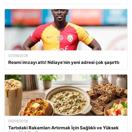
07/08/2026
Resmi imzayı attı! Ndiaye’nin yeni adresi çok şaşırttı
06/08/2026
Tartıdaki Rakamları Artırmak İçin Sağlıklı ve Yüksek