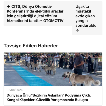
← CITS, Dünya Otomotiv
Uşak’ta
Konferansı’nda elektrikli araçlar
müstakil
için geliştirdiği dijital çözüm
evde çıkan
hizmetlerini tanıttı – OTOMOTIV
yangın
söndürüldü
→
Tavsiye Edilen Haberler
08/08/2026
Dünyaca Ünlü “Bozkırın Aslanları” Podyuma Çıktı:
Kangal Köpekleri Güzellik Yarışmasında Buluştu