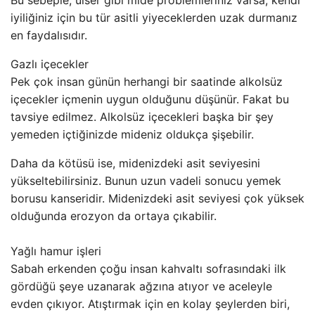
Bu sebeple, ülser gibi mide problemleriniz varsa, kendi
iyiliğiniz için bu tür asitli yiyeceklerden uzak durmanız
en faydalısıdır.
Gazlı içecekler
Pek çok insan günün herhangi bir saatinde alkolsüz
içecekler içmenin uygun olduğunu düşünür. Fakat bu
tavsiye edilmez. Alkolsüz içecekleri başka bir şey
yemeden içtiğinizde mideniz oldukça şişebilir.
Daha da kötüsü ise, midenizdeki asit seviyesini
yükseltebilirsiniz. Bunun uzun vadeli sonucu yemek
borusu kanseridir. Midenizdeki asit seviyesi çok yüksek
olduğunda erozyon da ortaya çıkabilir.
Yağlı hamur işleri
Sabah erkenden çoğu insan kahvaltı sofrasındaki ilk
gördüğü şeye uzanarak ağzına atıyor ve aceleyle
evden çıkıyor. Atıştırmak için en kolay şeylerden biri,