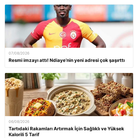
07/08/2026
Resmi imzayı attı! Ndiaye’nin yeni adresi çok şaşırttı
06/08/2026
Tartıdaki Rakamları Artırmak İçin Sağlıklı ve Yüksek
Kalorili 5 Tarif