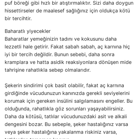
puf böreği gibi hızlı bir atıştırmalıktır. Sizi daha doygun
hissettirseler de maalesef sağlığınız için oldukça kötü
bir tercihtir.
Baharatlı yiyecekler
Baharatlar yemeğinizin tadını ve kokusunu daha
lezzetli hale getirir. Fakat sabah sabah, aç karnına hiç
iyi bir tercih değildir. Bunun sebebi, daha sonra
kramplara ve hatta asidik reaksiyonlara dönüşen mide
tahrişine rahatlıkla sebep olmalarıdır.
Şekerin sindirimi çok basit olabilir, fakat aç karnına
girdiğinde vücudunuzun kanınızda gerekli seviyelerini
korumak için gereken insülini salgılamasını engeller. Bu
olduğunda, rahatlıkla göz sorunları yaşayabilirsiniz.
Daha da kötüsü, tatlılar vücudunuzdaki asit ve alkali
dengesini bozar. Bu sebeple, şeker hastalığınız varsa
veya şeker hastalığına yakalanma riskiniz varsa,