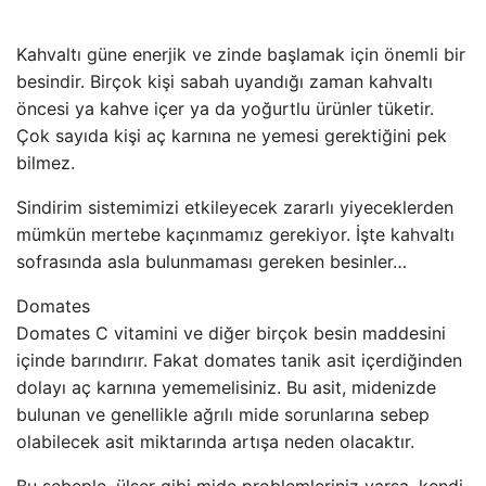
Kahvaltı güne enerjik ve zinde başlamak için önemli bir
besindir. Birçok kişi sabah uyandığı zaman kahvaltı
öncesi ya kahve içer ya da yoğurtlu ürünler tüketir.
Çok sayıda kişi aç karnına ne yemesi gerektiğini pek
bilmez.
Sindirim sistemimizi etkileyecek zararlı yiyeceklerden
mümkün mertebe kaçınmamız gerekiyor. İşte kahvaltı
sofrasında asla bulunmaması gereken besinler…
Domates
Domates C vitamini ve diğer birçok besin maddesini
içinde barındırır. Fakat domates tanik asit içerdiğinden
dolayı aç karnına yememelisiniz. Bu asit, midenizde
bulunan ve genellikle ağrılı mide sorunlarına sebep
olabilecek asit miktarında artışa neden olacaktır.