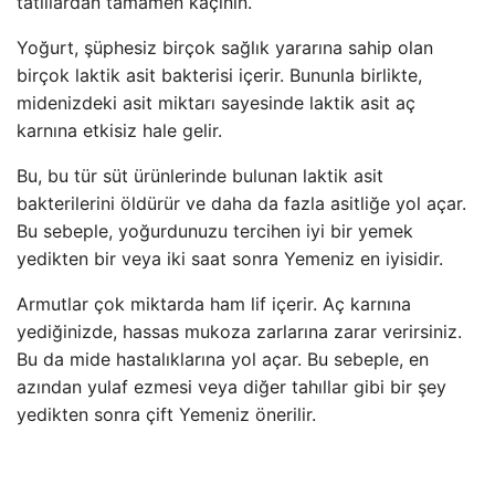
tatlılardan tamamen kaçının.
Yoğurt, şüphesiz birçok sağlık yararına sahip olan
birçok laktik asit bakterisi içerir. Bununla birlikte,
midenizdeki asit miktarı sayesinde laktik asit aç
karnına etkisiz hale gelir.
Bu, bu tür süt ürünlerinde bulunan laktik asit
bakterilerini öldürür ve daha da fazla asitliğe yol açar.
Bu sebeple, yoğurdunuzu tercihen iyi bir yemek
yedikten bir veya iki saat sonra Yemeniz en iyisidir.
Armutlar çok miktarda ham lif içerir. Aç karnına
yediğinizde, hassas mukoza zarlarına zarar verirsiniz.
Bu da mide hastalıklarına yol açar. Bu sebeple, en
azından yulaf ezmesi veya diğer tahıllar gibi bir şey
yedikten sonra çift Yemeniz önerilir.