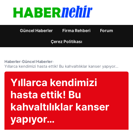
Güncel Haberler
Firma Rehberi
Forum
Çerez Politikası
Haberler
›
Güncel Haberler
›
Yıllarca kendimizi hasta ettik! Bu kahvaltılıklar kanser yapıyor…
Yıllarca kendimizi
hasta ettik! Bu
kahvaltılıklar kanser
yapıyor…