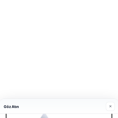
×
Göz Atın