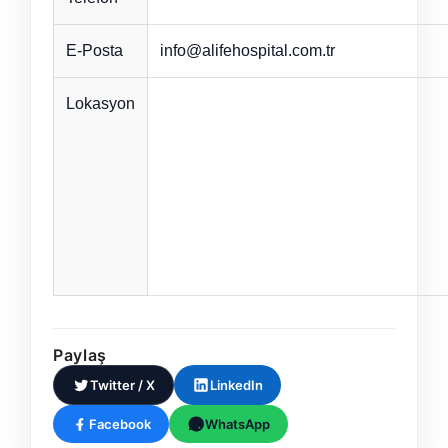
E-Posta
info@alifehospital.com.tr
Lokasyon
Paylaş
Twitter / X
LinkedIn
Facebook
WhatsApp