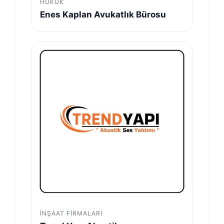
HUKUK
Enes Kaplan Avukatlık Bürosu
İNŞAAT FIRMALARI