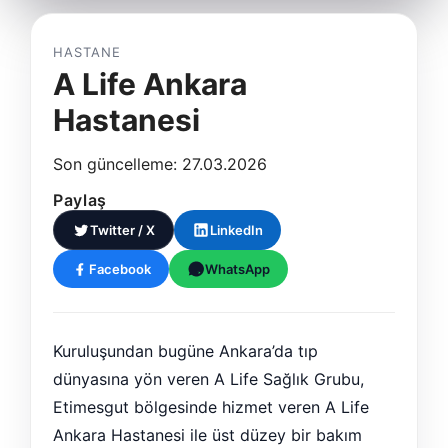
HASTANE
A Life Ankara
Hastanesi
Son güncelleme: 27.03.2026
Paylaş
Twitter / X
LinkedIn
Facebook
WhatsApp
Kuruluşundan bugüne Ankara’da tıp
dünyasına yön veren A Life Sağlık Grubu,
Etimesgut bölgesinde hizmet veren A Life
Ankara Hastanesi ile üst düzey bir bakım