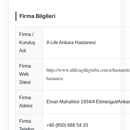
Firma Bilgileri
Firma /
Kuruluş
A Life Ankara Hastanesi
Adı
Firma
https://www.alifesaglikgrubu.com.tr/hastanele
Web
hastanesi
Sitesi
Firma
Elvan Mahallesi 1934/4 Etimesgut/Anka
Adresi
Firma
+90 (850) 888 54 33
Telefon