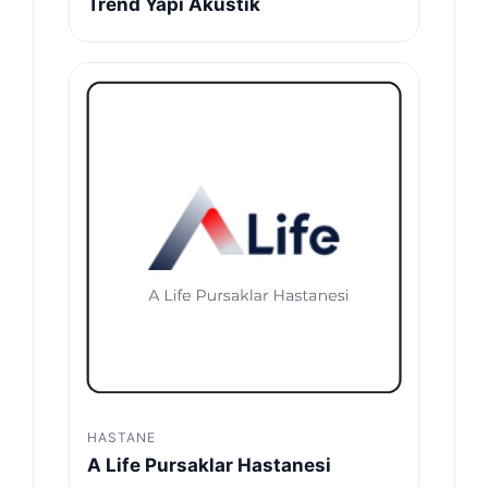
Trend Yapı Akustik
HASTANE
A Life Pursaklar Hastanesi