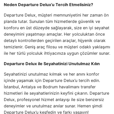
Neden Departure Delux’u Tercih Etmelisiniz?
Departure Delux, müşteri memnuniyetini her zaman ön
planda tutar. Sunulan tüm hizmetlerde güvenlik ve
konforu en üst düzeyde sağlayarak, size en iyi seyahat
deneyimini yaşatmayı amaçlar. Her yolculuktan önce
detaylı kontrollerden geçirilen araçlar, hijyenik olarak
temizlenir. Geniş araç filosu ve müşteri odaklı yaklaşımı
ile her türlü yolculuk ihtiyacınıza uygun çözümler sunar.
Departure Delux ile Seyahatinizi Unutulmaz Kılın
Seyahatinizi unutulmaz kılmak ve her anını konfor
içinde yaşamak için Departure Delux’u tercih edin.
İstanbul, Antalya ve Bodrum havalimanı transfer
hizmetleri ile seyahatlerinizin keyfini çıkarın. Departure
Delux, profesyonel hizmet anlayışı ile size benzersiz
deneyimler ve unutulmaz anılar sunar. Hemen şimdi
Departure Delux’u keşfedin ve farkı yaşayın!