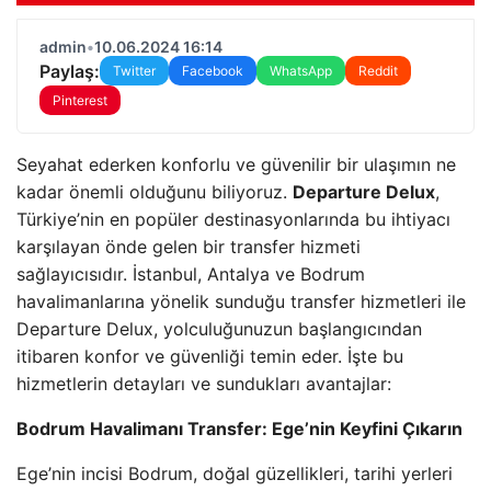
admin
•
10.06.2024 16:14
Paylaş:
Twitter
Facebook
WhatsApp
Reddit
Pinterest
Seyahat ederken konforlu ve güvenilir bir ulaşımın ne
kadar önemli olduğunu biliyoruz.
Departure Delux
,
Türkiye’nin en popüler destinasyonlarında bu ihtiyacı
karşılayan önde gelen bir transfer hizmeti
sağlayıcısıdır. İstanbul, Antalya ve Bodrum
havalimanlarına yönelik sunduğu transfer hizmetleri ile
Departure Delux, yolculuğunuzun başlangıcından
itibaren konfor ve güvenliği temin eder. İşte bu
hizmetlerin detayları ve sundukları avantajlar:
Bodrum Havalimanı Transfer: Ege’nin Keyfini Çıkarın
Ege’nin incisi Bodrum, doğal güzellikleri, tarihi yerleri