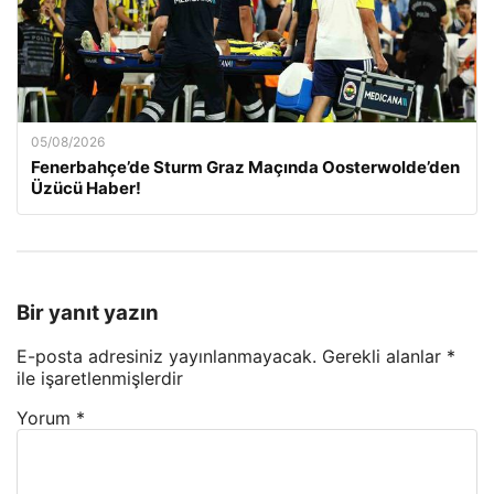
05/08/2026
Fenerbahçe’de Sturm Graz Maçında Oosterwolde’den
Üzücü Haber!
Bir yanıt yazın
E-posta adresiniz yayınlanmayacak.
Gerekli alanlar
*
ile işaretlenmişlerdir
Yorum
*