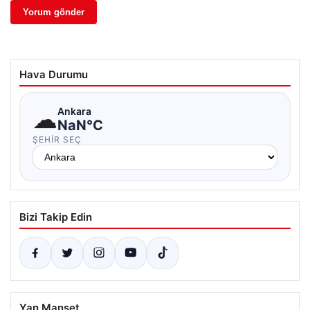
Hava Durumu
☁
Ankara
NaN°C
ŞEHIR SEÇ
Bizi Takip Edin
Yan Manşet