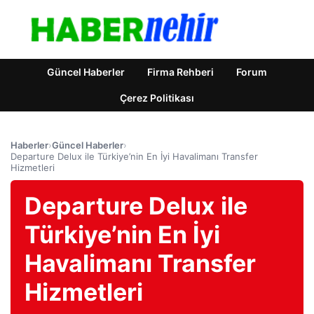
Güncel Haberler
Firma Rehberi
Forum
Çerez Politikası
Haberler
›
Güncel Haberler
›
Departure Delux ile Türkiye’nin En İyi Havalimanı Transfer
Hizmetleri
Departure Delux ile
Türkiye’nin En İyi
Havalimanı Transfer
Hizmetleri