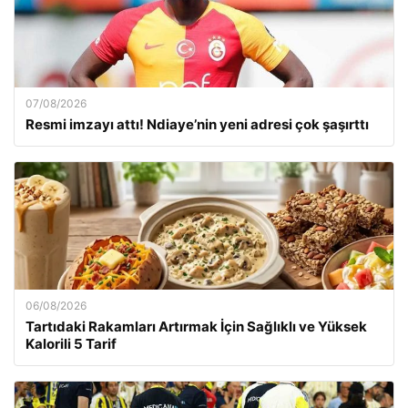
07/08/2026
Resmi imzayı attı! Ndiaye’nin yeni adresi çok şaşırttı
06/08/2026
Tartıdaki Rakamları Artırmak İçin Sağlıklı ve Yüksek
Kalorili 5 Tarif