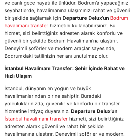
ve canlı gece hayatı ile ünlüdür. Bodrum’a yapacağınız
seyahatlerde, havalimanına ulaşımınızı rahat ve güvenli
bir şekilde sağlamak için
Departure Delux’un
Bodrum
havalimanı transfer
hizmetini kullanabilirsiniz. Bu
hizmet, sizi belirttiğiniz adresten alarak konforlu ve
güvenli bir şekilde Bodrum Havalimanı’na ulaştırır.
Deneyimli şoförler ve modern araçlar sayesinde,
Bodrum’daki tatilinizin her anı unutulmaz olur.
İstanbul Havalimanı Transfer: Şehir İçinde Rahat ve
Hızlı Ulaşım
İstanbul, dünyanın en yoğun ve büyük
havalimanlarından birine sahiptir. Buradaki
yolculuklarınızda, güvenilir ve konforlu bir transfer
hizmetine ihtiyaç duyarsınız.
Departure Delux’un
İstanbul havalimanı transfer
hizmeti, sizi belirttiğiniz
adresten alarak güvenli ve rahat bir şekilde
havalimanına ulaştırır. Deneyimli şoförler ve modern,