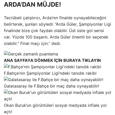
ARDA’DAN MÜJDE!
Tecrübeli çalıştırıcı, Arda’nın finalde oynayabileceğini
belirterek, şunları söyledi: “Arda Güler, Şampiyonlar Ligi
finalinde bize çok faydalı olabilir. Üst üste gol serisi
var. Yüzde 100 başarılı. Arda Güler önemli bir seçenek
olabilir.” Final maçı için.” dedi.
ANA SAYFAYA DÖNMEK İÇİN BURAYA TIKLAYIN
F.Bahçe’nin Şampiyonlar Ligi’ndeki tanıdık rakibi
Galatasaray ile F.Bahçe bir maç daha oynayabilir!
Okan Buruk’un görüntüleri sosyal medyada infiale yol
açtı!