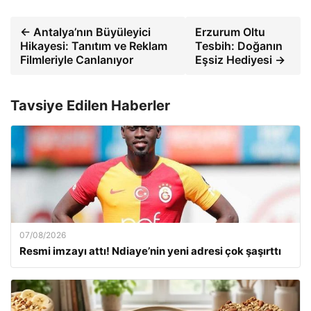
← Antalya’nın Büyüleyici
Erzurum Oltu
Hikayesi: Tanıtım ve Reklam
Tesbih: Doğanın
Filmleriyle Canlanıyor
Eşsiz Hediyesi →
Tavsiye Edilen Haberler
07/08/2026
Resmi imzayı attı! Ndiaye’nin yeni adresi çok şaşırttı