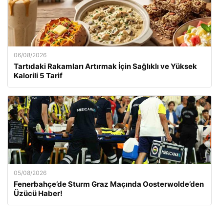
06/08/2026
Tartıdaki Rakamları Artırmak İçin Sağlıklı ve Yüksek
Kalorili 5 Tarif
05/08/2026
Fenerbahçe’de Sturm Graz Maçında Oosterwolde’den
Üzücü Haber!