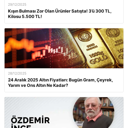
29/12/2025
Kışın Bulması Zor Olan Ürünler Satışta! 3’ü 300 TL,
Kilosu 5.500 TL!
28/12/2025
24 Aralık 2025 Altın Fiyatları: Bugün Gram, Çeyrek,
Yarım ve Ons Altın Ne Kadar?