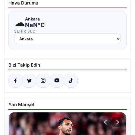
Hava Durumu
☁
Ankara
NaN°C
ŞEHIR SEÇ
Bizi Takip Edin
Yan Manşet