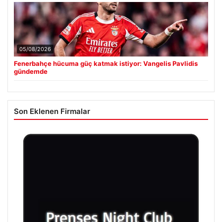
05/08/2026
Fenerbahçe hücuma güç katmak istiyor: Vangelis Pavlidis
gündemde
Son Eklenen Firmalar