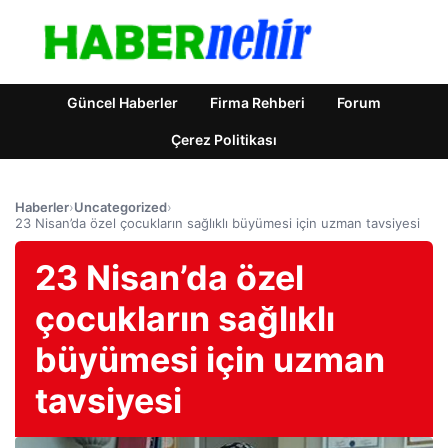
Güncel Haberler
Firma Rehberi
Forum
Çerez Politikası
Haberler
›
Uncategorized
›
23 Nisan’da özel çocukların sağlıklı büyümesi için uzman tavsiyesi
23 Nisan’da özel
çocukların sağlıklı
büyümesi için uzman
tavsiyesi