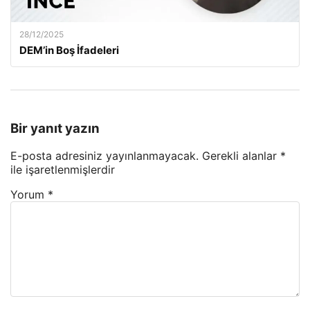
28/12/2025
DEM’in Boş İfadeleri
Bir yanıt yazın
E-posta adresiniz yayınlanmayacak.
Gerekli alanlar
*
ile işaretlenmişlerdir
Yorum
*