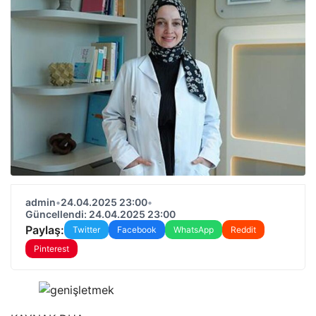
admin
•
24.04.2025 23:00
•
Güncellendi: 24.04.2025 23:00
Paylaş:
Twitter
Facebook
WhatsApp
Reddit
Pinterest