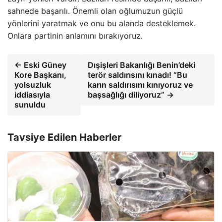
sahnede başarılı. Önemli olan oğlumuzun güçlü
yönlerini yaratmak ve onu bu alanda desteklemek.
Onlara partinin anlamını bırakıyoruz.
← Eski Güney
Dışişleri Bakanlığı Benin’deki
Kore Başkanı,
terör saldırısını kınadı! “Bu
yolsuzluk
karın saldırısını kınıyoruz ve
iddiasıyla
başsağlığı diliyoruz” →
sunuldu
Tavsiye Edilen Haberler