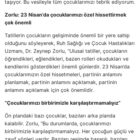
taşıyor. Bu vesileyle tüm çocuklarımızı tebrik ediyorum.
Zorlu: 23 Nisan’da çocuklarımızı özel hissettirmek
çok önemli
Tatillerin çocukların gelişiminde önemli bir yere sahip
olduğunu söyleyerek, Ruh Sağlığı ve Çocuk Hastalıkları
Uzmanı, Dr. Zeynep Zorlu, “Ulusal tatiller, çocukların
öğrendikleri, eğlendikleri, bazen rolleri okudukları ve
kendilerini gösterdikleri önemli günlerdir. 23 Nisan’da
çocuklarımızın özel hissetmeleri, partinin anlamını
planlamak, partinin anlamını açıklamak, partinin
anlamını açıklamak için çok önemlidir.
“Çocuklarımızı birbirimizle karşılaştırmamalıyız”
Ön plandaki bazı çocuklar, bazıları arka planda
kalabilir. Zorlu, “Bu durumlarda, çocuklarımızı
birbirimizle karşılaştırmamalıyız. Her çocuğun güçlü ve
zayıf yönleri vardır. Bazıları resimde başarılı, bazıları