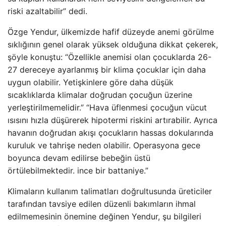
riski azaltabilir” dedi.
Özge Yendur, ülkemizde hafif düzeyde anemi görülme
sıklığının genel olarak yüksek olduğuna dikkat çekerek,
şöyle konuştu: “Özellikle anemisi olan çocuklarda 26-
27 dereceye ayarlanmış bir klima çocuklar için daha
uygun olabilir. Yetişkinlere göre daha düşük
sıcaklıklarda klimalar doğrudan çocuğun üzerine
yerleştirilmemelidir.” “Hava üflenmesi çocuğun vücut
ısısını hızla düşürerek hipotermi riskini artırabilir. Ayrıca
havanın doğrudan akışı çocukların hassas dokularında
kuruluk ve tahrişe neden olabilir. Operasyona gece
boyunca devam edilirse bebeğin üstü
örtülebilmektedir. ince bir battaniye.”
Klimaların kullanım talimatları doğrultusunda üreticiler
tarafından tavsiye edilen düzenli bakımların ihmal
edilmemesinin önemine değinen Yendur, şu bilgileri