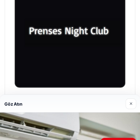
Prenses Night Club
×
Göz Atın
29/04/2026