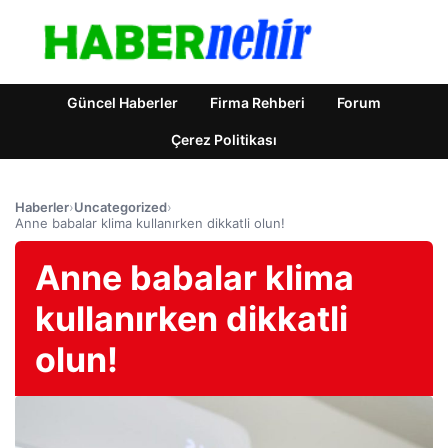
Güncel Haberler
Firma Rehberi
Forum
Çerez Politikası
Haberler
›
Uncategorized
›
Anne babalar klima kullanırken dikkatli olun!
Anne babalar klima
kullanırken dikkatli
olun!