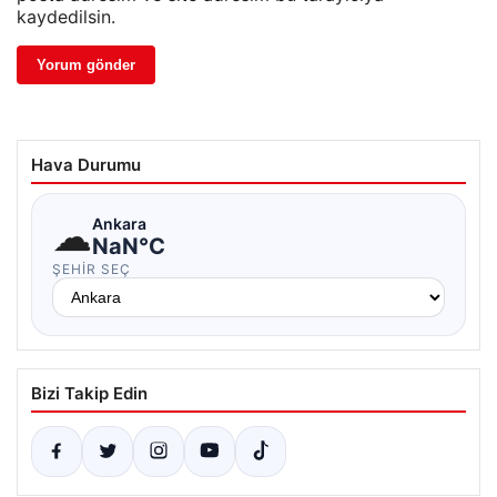
kaydedilsin.
Hava Durumu
☁
Ankara
NaN°C
ŞEHIR SEÇ
Bizi Takip Edin