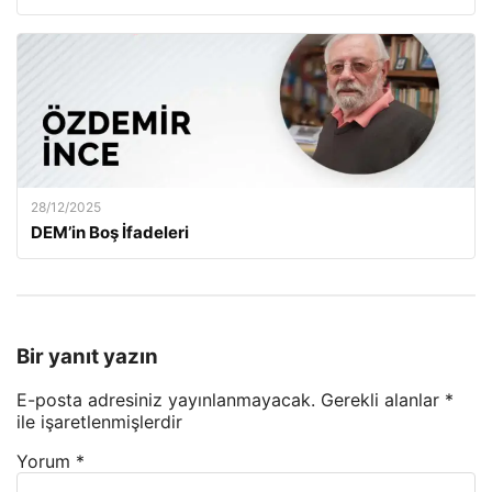
28/12/2025
DEM’in Boş İfadeleri
Bir yanıt yazın
E-posta adresiniz yayınlanmayacak.
Gerekli alanlar
*
ile işaretlenmişlerdir
Yorum
*