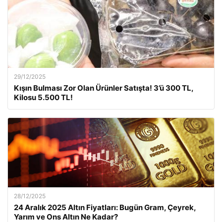
29/12/2025
Kışın Bulması Zor Olan Ürünler Satışta! 3’ü 300 TL,
Kilosu 5.500 TL!
28/12/2025
24 Aralık 2025 Altın Fiyatları: Bugün Gram, Çeyrek,
Yarım ve Ons Altın Ne Kadar?