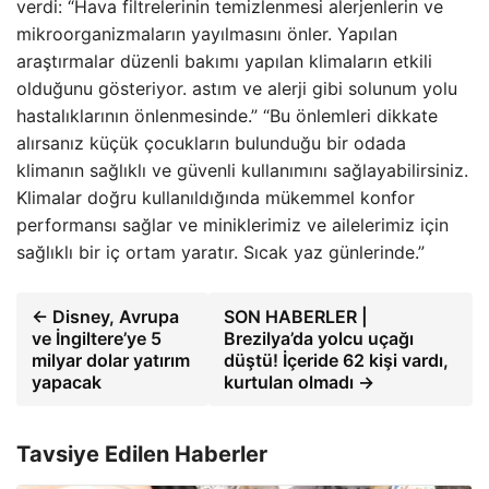
verdi: “Hava filtrelerinin temizlenmesi alerjenlerin ve
mikroorganizmaların yayılmasını önler. Yapılan
araştırmalar düzenli bakımı yapılan klimaların etkili
olduğunu gösteriyor. astım ve alerji gibi solunum yolu
hastalıklarının önlenmesinde.” “Bu önlemleri dikkate
alırsanız küçük çocukların bulunduğu bir odada
klimanın sağlıklı ve güvenli kullanımını sağlayabilirsiniz.
Klimalar doğru kullanıldığında mükemmel konfor
performansı sağlar ve miniklerimiz ve ailelerimiz için
sağlıklı bir iç ortam yaratır. Sıcak yaz günlerinde.”
← Disney, Avrupa
SON HABERLER |
ve İngiltere’ye 5
Brezilya’da yolcu uçağı
milyar dolar yatırım
düştü! İçeride 62 kişi vardı,
yapacak
kurtulan olmadı →
Tavsiye Edilen Haberler