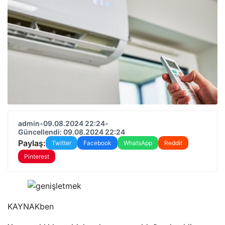
admin
•
09.08.2024 22:24
•
Güncellendi: 09.08.2024 22:24
Paylaş:
Twitter
Facebook
WhatsApp
Reddit
Pinterest
KAYNAK
ben