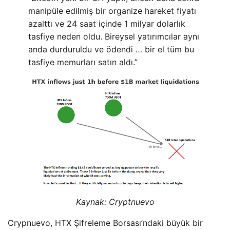
manipüle edilmiş bir organize hareket fiyatı
azalttı ve 24 saat içinde 1 milyar dolarlık
tasfiye neden oldu. Bireysel yatırımcılar aynı
anda durduruldu ve ödendi … bir el tüm bu
tasfiye memurları satın aldı.”
Kaynak: Cryptnuevo
Crypnuevo, HTX Şifreleme Borsası’ndaki büyük bir