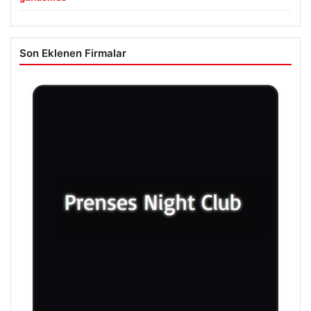
gündemde
Son Eklenen Firmalar