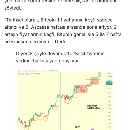
yedi hafta sonra tersine dönme alışkanlığı olduğunu
söyledi.
“Tarihsel olarak, Bitcoin 1 fiyatlarının keşfi sadece
altıncı ve 8. Ascasse haftası arasında sona eriyor. 2
artışın fiyatlarının keşfi, Bitcoin genellikle 5 ila 7 hafta
artışını sona erdiriyor.” Dedi.
Diyerek şöyle devam etti: “Keşif fiyatının
yedinci haftası yarın başlıyor.”