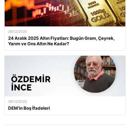
28/12/2025
24 Aralık 2025 Altın Fiyatları: Bugün Gram, Çeyrek,
Yarım ve Ons Altın Ne Kadar?
28/12/2025
DEM’in Boş İfadeleri