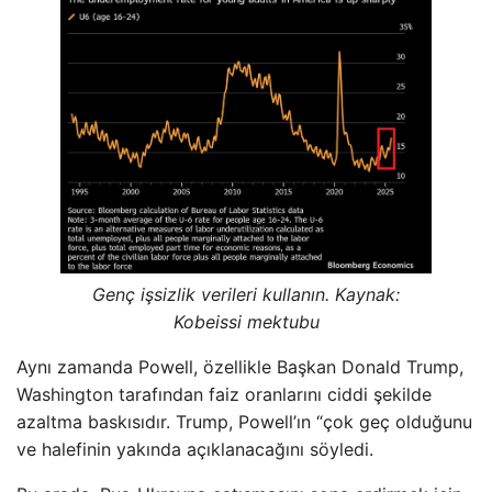
Genç işsizlik verileri kullanın. Kaynak:
Kobeissi mektubu
Aynı zamanda Powell, özellikle Başkan Donald Trump,
Washington tarafından faiz oranlarını ciddi şekilde
azaltma baskısıdır. Trump, Powell’ın “çok geç olduğunu
ve halefinin yakında açıklanacağını söyledi.