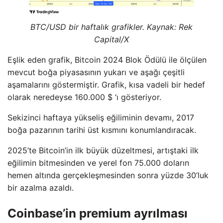
BTC/USD bir haftalık grafikler. Kaynak: Rek
Capital/X
Eşlik eden grafik, Bitcoin 2024 Blok Ödülü ile ölçülen
mevcut boğa piyasasının yukarı ve aşağı çeşitli
aşamalarını göstermiştir. Grafik, kısa vadeli bir hedef
olarak neredeyse 160.000 $ ‘ı gösteriyor.
Sekizinci haftaya yükseliş eğiliminin devamı, 2017
boğa pazarının tarihi üst kısmını konumlandıracak.
2025’te Bitcoin’in ilk büyük düzeltmesi, artıştaki ilk
eğilimin bitmesinden ve yerel fon 75.000 doların
hemen altında gerçekleşmesinden sonra yüzde 30’luk
bir azalma azaldı.
Coinbase’in premium ayrılması