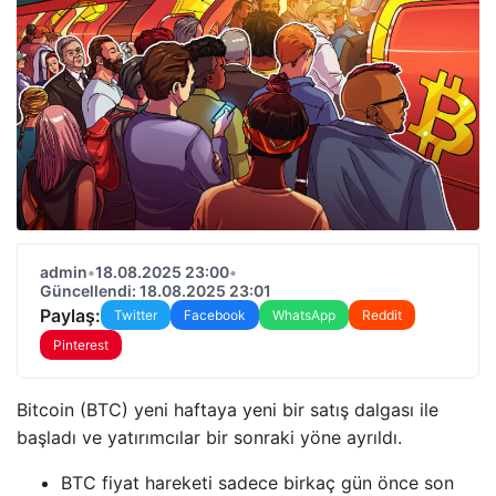
admin
•
18.08.2025 23:00
•
Güncellendi: 18.08.2025 23:01
Paylaş:
Twitter
Facebook
WhatsApp
Reddit
Pinterest
Bitcoin (BTC) yeni haftaya yeni bir satış dalgası ile
başladı ve yatırımcılar bir sonraki yöne ayrıldı.
BTC fiyat hareketi sadece birkaç gün önce son