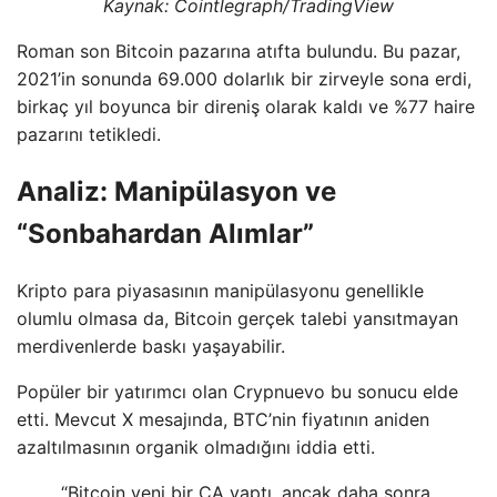
Kaynak: Cointlegraph/TradingView
Roman son Bitcoin pazarına atıfta bulundu. Bu pazar,
2021’in sonunda 69.000 dolarlık bir zirveyle sona erdi,
birkaç yıl boyunca bir direniş olarak kaldı ve %77 haire
pazarını tetikledi.
Analiz: Manipülasyon ve
“Sonbahardan Alımlar”
Kripto para piyasasının manipülasyonu genellikle
olumlu olmasa da, Bitcoin gerçek talebi yansıtmayan
merdivenlerde baskı yaşayabilir.
Popüler bir yatırımcı olan Crypnuevo bu sonucu elde
etti. Mevcut X mesajında, BTC’nin fiyatının aniden
azaltılmasının organik olmadığını iddia etti.
“Bitcoin yeni bir CA yaptı, ancak daha sonra