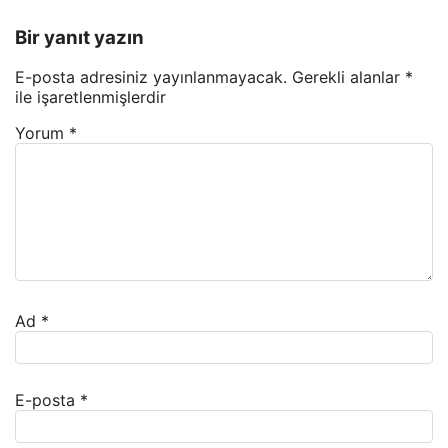
Bir yanıt yazın
E-posta adresiniz yayınlanmayacak.
Gerekli alanlar
*
ile işaretlenmişlerdir
Yorum
*
Ad
*
E-posta
*