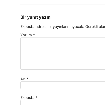
Bir yanıt yazın
E-posta adresiniz yayınlanmayacak.
Gerekli ala
Yorum
*
Ad
*
E-posta
*