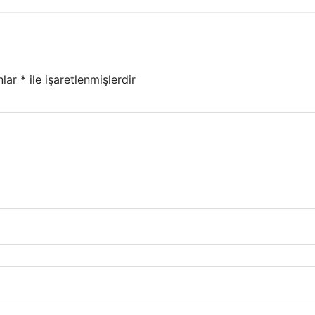
nlar
*
ile işaretlenmişlerdir