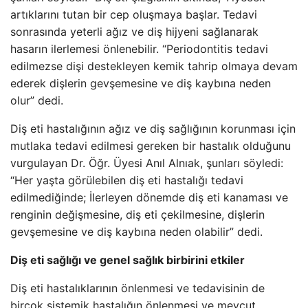
artıklarını tutan bir cep oluşmaya başlar. Tedavi
sonrasında yeterli ağız ve diş hijyeni sağlanarak
hasarın ilerlemesi önlenebilir. “Periodontitis tedavi
edilmezse dişi destekleyen kemik tahrip olmaya devam
ederek dişlerin gevşemesine ve diş kaybına neden
olur” dedi.
Diş eti hastalığının ağız ve diş sağlığının korunması için
mutlaka tedavi edilmesi gereken bir hastalık olduğunu
vurgulayan Dr. Öğr. Üyesi Anıl Alnıak, şunları söyledi:
“Her yaşta görülebilen diş eti hastalığı tedavi
edilmediğinde; İlerleyen dönemde diş eti kanaması ve
renginin değişmesine, diş eti çekilmesine, dişlerin
gevşemesine ve diş kaybına neden olabilir” dedi.
Diş eti sağlığı ve genel sağlık birbirini etkiler
Diş eti hastalıklarının önlenmesi ve tedavisinin de
birçok sistemik hastalığın önlenmesi ve mevcut