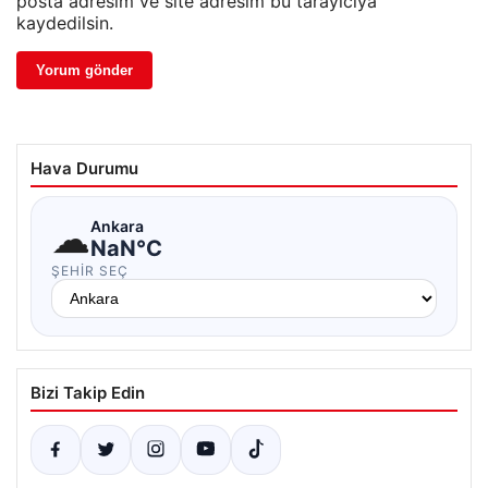
posta adresim ve site adresim bu tarayıcıya
kaydedilsin.
Hava Durumu
☁
Ankara
NaN°C
ŞEHIR SEÇ
Bizi Takip Edin