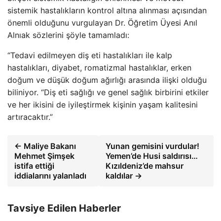
sistemik hastalıkların kontrol altına alınması açısından
önemli olduğunu vurgulayan Dr. Öğretim Üyesi Anıl
Alnıak sözlerini şöyle tamamladı:
“Tedavi edilmeyen diş eti hastalıkları ile kalp
hastalıkları, diyabet, romatizmal hastalıklar, erken
doğum ve düşük doğum ağırlığı arasında ilişki olduğu
biliniyor. “Diş eti sağlığı ve genel sağlık birbirini etkiler
ve her ikisini de iyileştirmek kişinin yaşam kalitesini
artıracaktır.”
← Maliye Bakanı
Yunan gemisini vurdular!
Mehmet Şimşek
Yemen’de Husi saldırısı…
istifa ettiği
Kızıldeniz’de mahsur
iddialarını yalanladı
kaldılar →
Tavsiye Edilen Haberler