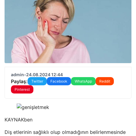
admin
•
24.08.2024 12:44
Paylaş:
Twitter
Facebook
WhatsApp
Reddit
Pinterest
KAYNAK
ben
Diş etlerinin sağlıklı olup olmadığının belirlenmesinde