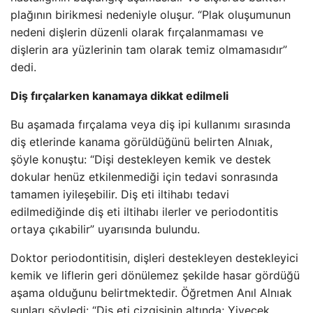
plağının birikmesi nedeniyle oluşur. “Plak oluşumunun
nedeni dişlerin düzenli olarak fırçalanmaması ve
dişlerin ara yüzlerinin tam olarak temiz olmamasıdır”
dedi.
Diş fırçalarken kanamaya dikkat edilmeli
Bu aşamada fırçalama veya diş ipi kullanımı sırasında
diş etlerinde kanama görüldüğünü belirten Alnıak,
şöyle konuştu: “Dişi destekleyen kemik ve destek
dokular henüz etkilenmediği için tedavi sonrasında
tamamen iyileşebilir. Diş eti iltihabı tedavi
edilmediğinde diş eti iltihabı ilerler ve periodontitis
ortaya çıkabilir” uyarısında bulundu.
Doktor periodontitisin, dişleri destekleyen destekleyici
kemik ve liflerin geri dönülemez şekilde hasar gördüğü
aşama olduğunu belirtmektedir. Öğretmen Anıl Alnıak
şunları söyledi: “Diş eti çizgisinin altında; Yiyecek