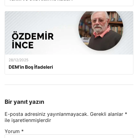
28/12/2025
DEM’in Boş İfadeleri
Bir yanıt yazın
E-posta adresiniz yayınlanmayacak.
Gerekli alanlar
*
ile işaretlenmişlerdir
Yorum
*