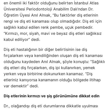
en önemli iki faktör olduğunu belirten İstanbul Atlas
Üniversitesi Periodontoloji Anabilim Dalı’ndan Dr.
Öğretim Üyesi Anıl Alnıak, “Bu faktörler diş etlerinin
rengi ve diş eti kanaması olup olmadığıdır. Diş eti için
sağlıklı kabul edilen renk pembe, uçuk pembedir.
“Kırmızı, mor, siyah, mavi ve beyaz diş etleri sağlıksız
kabul ediliyor” dedi.
Diş eti hastalığının bir diğer belirtisinin ise diş
fırçalarken veya kendiliğinden oluşan diş eti kanaması
olduğunu kaydeden Anıl Alnıak, şöyle konuştu: “Sağlıklı
diş etleri diş fırçalarken, diş ipi kullanırken, yemek
yerken veya birbirine dokunurken kanamaz. “Diş
etleriniz kanıyorsa kanamanın olduğu bölgede iltihap
var demektir” dedi.
Diş etlerinin kırmızı ve şiş görünümüne dikkat edin
Dr., olağandışı diş eti durumlarına dikkatle uyulması