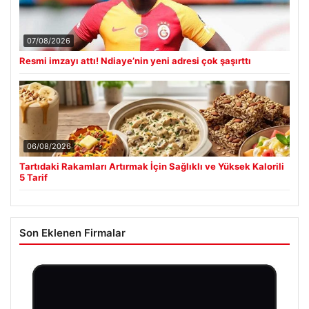
07/08/2026
Resmi imzayı attı! Ndiaye’nin yeni adresi çok şaşırttı
06/08/2026
Tartıdaki Rakamları Artırmak İçin Sağlıklı ve Yüksek Kalorili
5 Tarif
Son Eklenen Firmalar