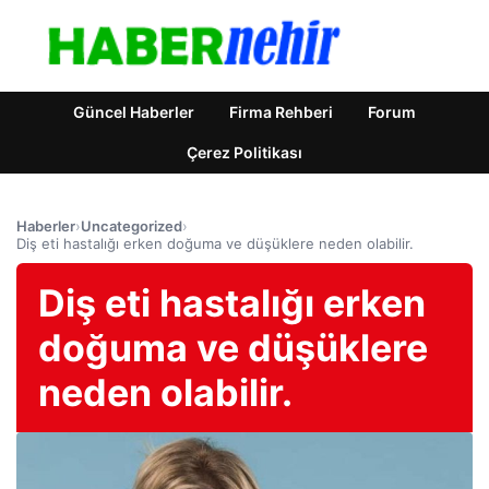
Güncel Haberler
Firma Rehberi
Forum
Çerez Politikası
Haberler
›
Uncategorized
›
Diş eti hastalığı erken doğuma ve düşüklere neden olabilir.
Diş eti hastalığı erken
doğuma ve düşüklere
neden olabilir.