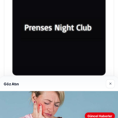
×
Göz Atın
Prenses Night Club
29/04/2026
Güncel Haberler