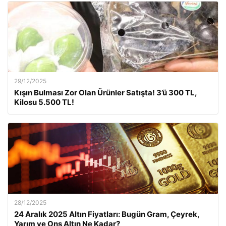
29/12/2025
Kışın Bulması Zor Olan Ürünler Satışta! 3’ü 300 TL,
Kilosu 5.500 TL!
28/12/2025
24 Aralık 2025 Altın Fiyatları: Bugün Gram, Çeyrek,
Yarım ve Ons Altın Ne Kadar?