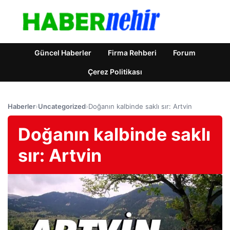
Güncel Haberler
Firma Rehberi
Forum
Çerez Politikası
Haberler
›
Uncategorized
›
Doğanın kalbinde saklı sır: Artvin
Doğanın kalbinde saklı
sır: Artvin