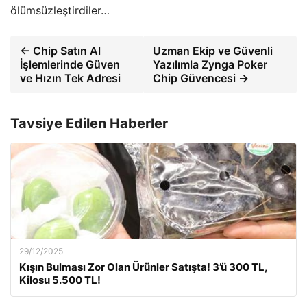
ölümsüzleştirdiler…
← Chip Satın Al
Uzman Ekip ve Güvenli
İşlemlerinde Güven
Yazılımla Zynga Poker
ve Hızın Tek Adresi
Chip Güvencesi →
Tavsiye Edilen Haberler
29/12/2025
Kışın Bulması Zor Olan Ürünler Satışta! 3’ü 300 TL,
Kilosu 5.500 TL!