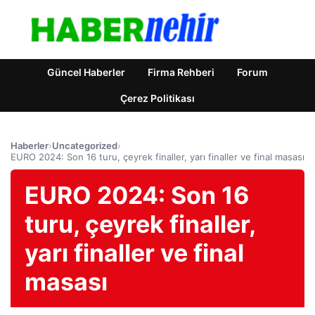
Güncel Haberler
Firma Rehberi
Forum
Çerez Politikası
Haberler
›
Uncategorized
›
EURO 2024: Son 16 turu, çeyrek finaller, yarı finaller ve final masası
EURO 2024: Son 16
turu, çeyrek finaller,
yarı finaller ve final
masası