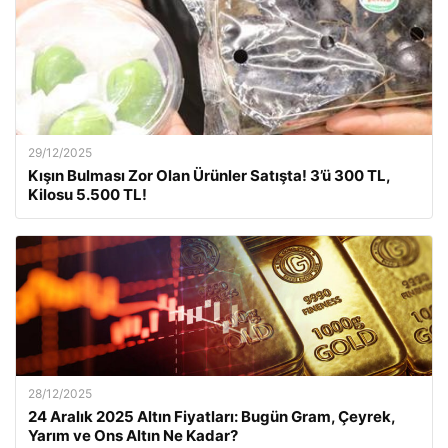
29/12/2025
Kışın Bulması Zor Olan Ürünler Satışta! 3’ü 300 TL,
Kilosu 5.500 TL!
28/12/2025
24 Aralık 2025 Altın Fiyatları: Bugün Gram, Çeyrek,
Yarım ve Ons Altın Ne Kadar?