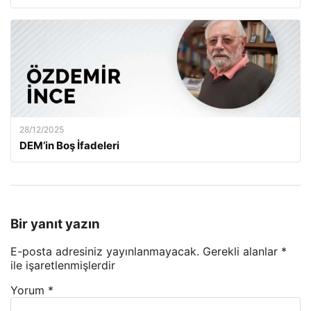
28/12/2025
DEM’in Boş İfadeleri
Bir yanıt yazın
E-posta adresiniz yayınlanmayacak.
Gerekli alanlar
*
ile işaretlenmişlerdir
Yorum
*