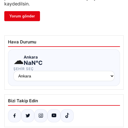
kaydedilsin.
Hava Durumu
☁
Ankara
NaN°C
ŞEHIR SEÇ
Bizi Takip Edin