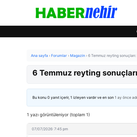
Ana sayfa
›
Forumlar
›
Magazin
›
6 Temmuz reyting sonuçları:
6 Temmuz reyting sonuçları
Bu konu 0 yanıt içerir, 1 izleyen vardır ve en son
1 ay önce
ad
1 yazı görüntüleniyor (toplam 1)
07/07/2026: 7:45 pm