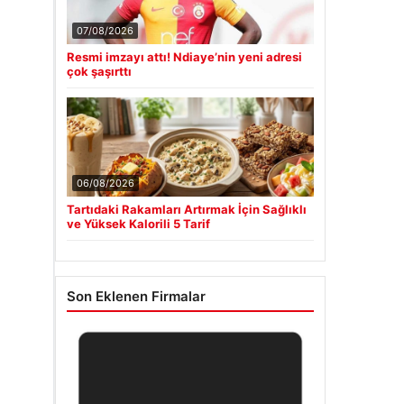
07/08/2026
Resmi imzayı attı! Ndiaye’nin yeni adresi
çok şaşırttı
06/08/2026
Tartıdaki Rakamları Artırmak İçin Sağlıklı
ve Yüksek Kalorili 5 Tarif
Son Eklenen Firmalar