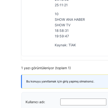
25:11:21
10
SHOW ANA HABER
SHOW TV
18:58:31
19:59:47
Kaynak: TİAK
1 yazı görüntüleniyor (toplam 1)
Bu konuyu yanıtlamak için giriş yapmış olmalısınız.
Kullanıcı adı: