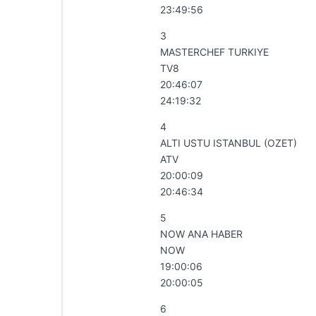
23:49:56
3
MASTERCHEF TURKIYE
TV8
20:46:07
24:19:32
4
ALTI USTU ISTANBUL (OZET)
ATV
20:00:09
20:46:34
5
NOW ANA HABER
NOW
19:00:06
20:00:05
6