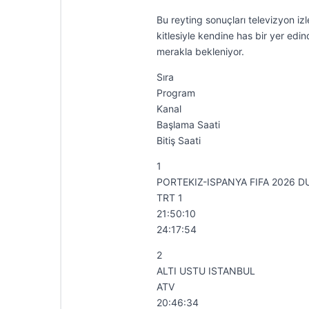
Bu reyting sonuçları televizyon izl
kitlesiyle kendine has bir yer edi
merakla bekleniyor.
Sıra
Program
Kanal
Başlama Saati
Bitiş Saati
1
PORTEKIZ-ISPANYA FIFA 2026 
TRT 1
21:50:10
24:17:54
2
ALTI USTU ISTANBUL
ATV
20:46:34