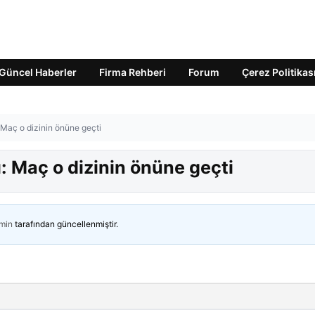
Güncel Haberler
Firma Rehberi
Forum
Çerez Politikas
 Maç o dizinin önüne geçti
: Maç o dizinin önüne geçti
min
tarafından güncellenmiştir.