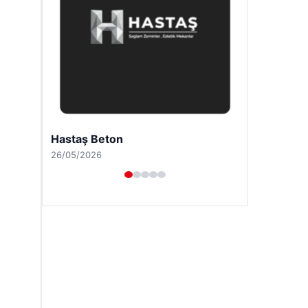
Prenses Night Club
29/04/2026