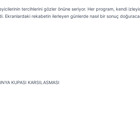
eyicilerinin tercihlerini gözler önüne seriyor. Her program, kendi izleyi
ndi. Ekranlardaki rekabetin ilerleyen günlerde nasıl bir sonuç doğuraca
DUNYA KUPASI KARSILASMASI