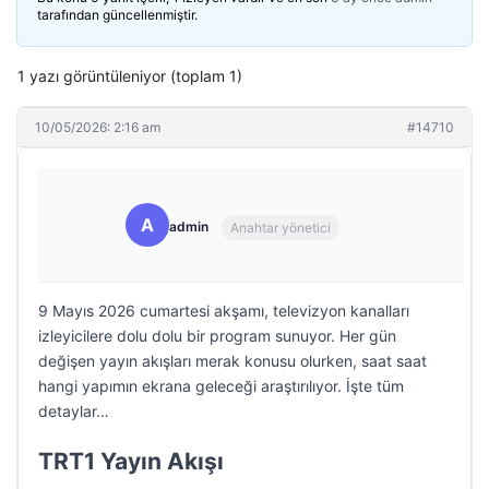
tarafından güncellenmiştir.
1 yazı görüntüleniyor (toplam 1)
10/05/2026: 2:16 am
#14710
A
admin
Anahtar yönetici
9 Mayıs 2026 cumartesi akşamı, televizyon kanalları
izleyicilere dolu dolu bir program sunuyor. Her gün
değişen yayın akışları merak konusu olurken, saat saat
hangi yapımın ekrana geleceği araştırılıyor. İşte tüm
detaylar…
TRT1 Yayın Akışı