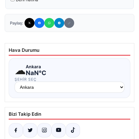
Paylaş:
Hava Durumu
☁
Ankara
NaN°C
ŞEHIR SEÇ
Bizi Takip Edin