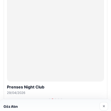
Prenses Night Club
29/04/2026
×
Göz Atın