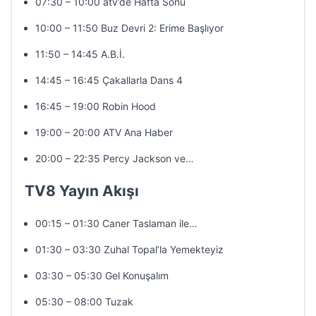
07:30 – 10:00 atv’de Hafta Sonu
10:00 – 11:50 Buz Devri 2: Erime Başlıyor
11:50 – 14:45 A.B.İ.
14:45 – 16:45 Çakallarla Dans 4
16:45 – 19:00 Robin Hood
19:00 – 20:00 ATV Ana Haber
20:00 – 22:35 Percy Jackson ve…
TV8 Yayın Akışı
00:15 – 01:30 Caner Taslaman ile…
01:30 – 03:30 Zuhal Topal’la Yemekteyiz
03:30 – 05:30 Gel Konuşalım
05:30 – 08:00 Tuzak