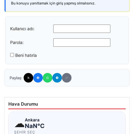
Bu konuyu yanıtlamak için giriş yapmış olmalısınız.
Kullanıcı adı:
Parola:
Beni hatırla
Paylaş:
Hava Durumu
☁
Ankara
NaN°C
ŞEHIR SEÇ