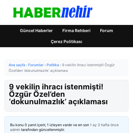
Güncel Haberler
Firma Rehberi
Forum
Çerez Politikası
Ana sayfa
›
Forumlar
›
Politika
›
9 vekilin ihracı istenmişti! Özgür
Özel’den ‘dokunulmazlık’ açıklaması
9 vekilin ihracı istenmişti!
Özgür Özel’den
‘dokunulmazlık’ açıklaması
Bu konu 0 yanıt içerir, 1 izleyen vardır ve en son
1 ay 3 hafta önce
admin
tarafından güncellenmiştir.