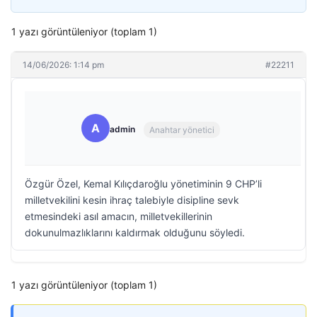
1 yazı görüntüleniyor (toplam 1)
14/06/2026: 1:14 pm
#22211
A
admin
Anahtar yönetici
Özgür Özel, Kemal Kılıçdaroğlu yönetiminin 9 CHP’li
milletvekilini kesin ihraç talebiyle disipline sevk
etmesindeki asıl amacın, milletvekillerinin
dokunulmazlıklarını kaldırmak olduğunu söyledi.
1 yazı görüntüleniyor (toplam 1)