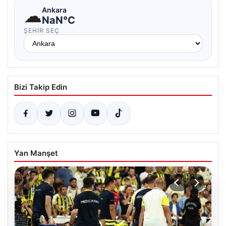
☁
Ankara
NaN°C
ŞEHIR SEÇ
Bizi Takip Edin
Yan Manşet