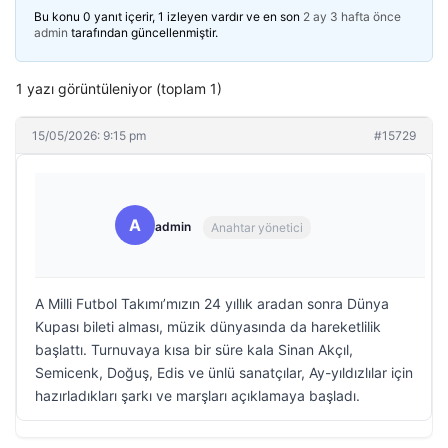
Bu konu 0 yanıt içerir, 1 izleyen vardır ve en son
2 ay 3 hafta önce
admin
tarafından güncellenmiştir.
1 yazı görüntüleniyor (toplam 1)
15/05/2026: 9:15 pm
#15729
A
admin
Anahtar yönetici
A Milli Futbol Takımı’mızın 24 yıllık aradan sonra Dünya
Kupası bileti alması, müzik dünyasında da hareketlilik
başlattı. Turnuvaya kısa bir süre kala Sinan Akçıl,
Semicenk, Doğuş, Edis ve ünlü sanatçılar, Ay-yıldızlılar için
hazırladıkları şarkı ve marşları açıklamaya başladı.