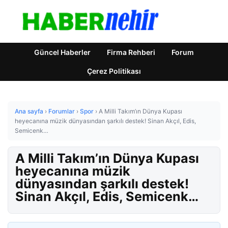
Güncel Haberler
Firma Rehberi
Forum
Çerez Politikası
Ana sayfa
›
Forumlar
›
Spor
›
A Milli Takım’ın Dünya Kupası
heyecanına müzik dünyasından şarkılı destek! Sinan Akçıl, Edis,
Semicenk…
A Milli Takım’ın Dünya Kupası
heyecanına müzik
dünyasından şarkılı destek!
Sinan Akçıl, Edis, Semicenk…