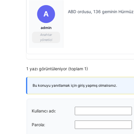
ABD ordusu, 136 geminin Hürmüz Bo
A
admin
Anahtar
yönetici
1 yazı görüntüleniyor (toplam 1)
Bu konuyu yanıtlamak için giriş yapmış olmalısınız.
Kullanıcı adı:
Parola: