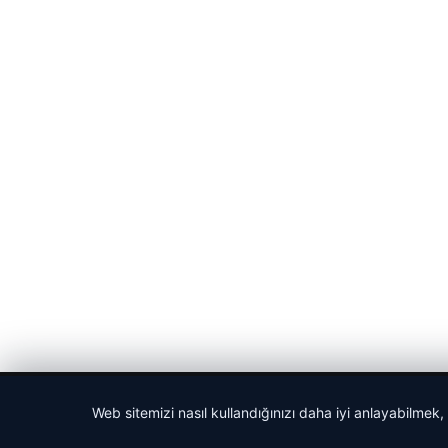
© 2026 Haber Nehir
Web sitemizi nasıl kullandığınızı daha iyi anlayabilmek,