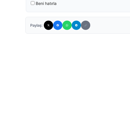
Beni hatırla
Paylaş: