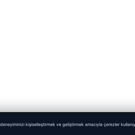
 deneyiminizi kişiselleştirmek ve geliştirmek amacıyla çerezler kullan
Sponspor Bağlantılar: