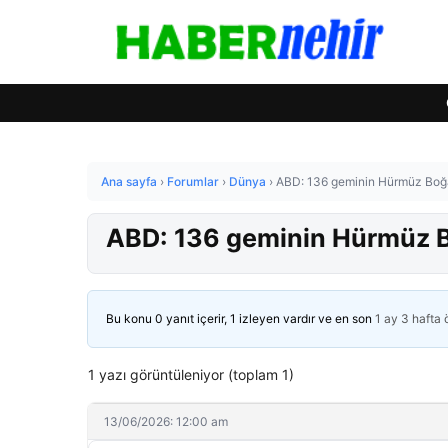
Ana sayfa
›
Forumlar
›
Dünya
›
ABD: 136 geminin Hürmüz Boğa
ABD: 136 geminin Hürmüz B
Bu konu 0 yanıt içerir, 1 izleyen vardır ve en son
1 ay 3 hafta
1 yazı görüntüleniyor (toplam 1)
13/06/2026: 12:00 am