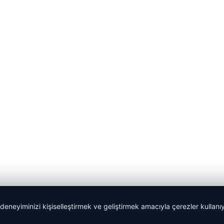
 deneyiminizi kişiselleştirmek ve geliştirmek amacıyla çerezler kullan
Sponspor Bağlantılar: