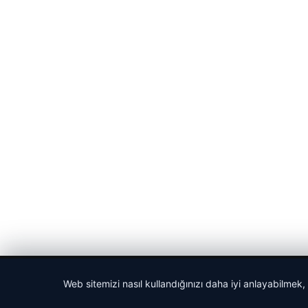
© 2026 Haber Nehir
Web sitemizi nasıl kullandığınızı daha iyi anlayabilmek,