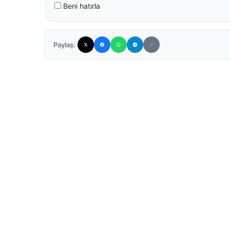
Beni hatırla
Paylaş: