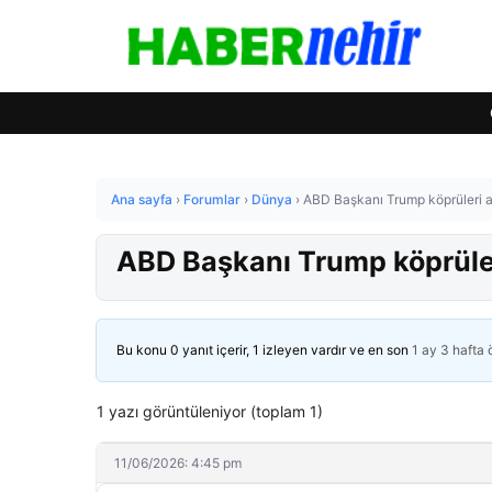
Ana sayfa
›
Forumlar
›
Dünya
›
ABD Başkanı Trump köprüleri att
ABD Başkanı Trump köprüleri 
Bu konu 0 yanıt içerir, 1 izleyen vardır ve en son
1 ay 3 hafta
1 yazı görüntüleniyor (toplam 1)
11/06/2026: 4:45 pm