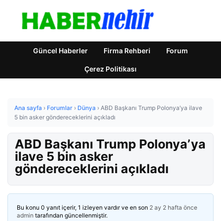
Güncel Haberler
Firma Rehberi
Forum
Çerez Politikası
Ana sayfa
›
Forumlar
›
Dünya
›
ABD Başkanı Trump Polonya’ya ilave
5 bin asker göndereceklerini açıkladı
ABD Başkanı Trump Polonya’ya
ilave 5 bin asker
göndereceklerini açıkladı
Bu konu 0 yanıt içerir, 1 izleyen vardır ve en son
2 ay 2 hafta önce
admin
tarafından güncellenmiştir.