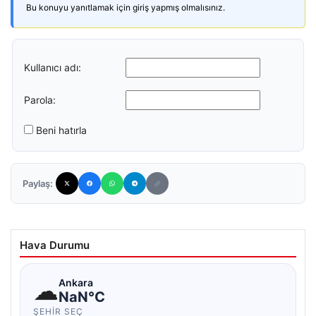
Bu konuyu yanıtlamak için giriş yapmış olmalısınız.
Kullanıcı adı:
Parola:
Beni hatırla
Paylaş:
Hava Durumu
☁
Ankara
NaN°C
ŞEHIR SEÇ