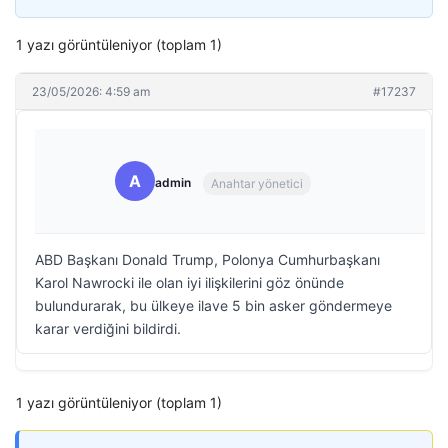
1 yazı görüntüleniyor (toplam 1)
23/05/2026: 4:59 am
#17237
A
admin
Anahtar yönetici
ABD Başkanı Donald Trump, Polonya Cumhurbaşkanı
Karol Nawrocki ile olan iyi ilişkilerini göz önünde
bulundurarak, bu ülkeye ilave 5 bin asker göndermeye
karar verdiğini bildirdi.
1 yazı görüntüleniyor (toplam 1)