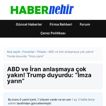
Güncel Haberler
Firma Rehberi
Forum
Çerez Politikası
Ana sayfa
›
Forumlar
›
Finans
›
ABD ve İran anlaşmaya çok yakın!
Trump duyurdu: “İmza yarın”
ABD ve İran anlaşmaya çok
yakın! Trump duyurdu: “İmza
yarın”
Bu konu 0 yanıt içerir, 1 izleyen vardır ve en son
1 ay 3 hafta önce
admin
tarafından güncellenmiştir.