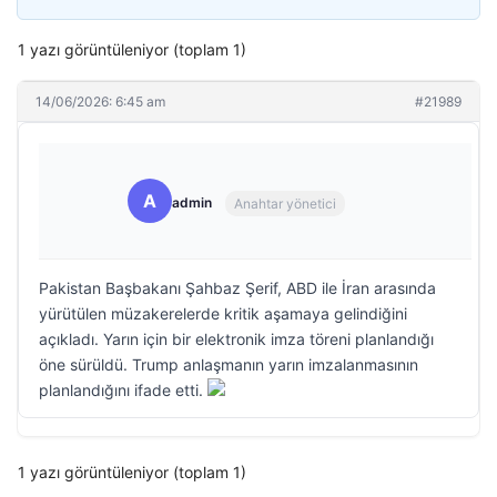
1 yazı görüntüleniyor (toplam 1)
14/06/2026: 6:45 am
#21989
A
admin
Anahtar yönetici
Pakistan Başbakanı Şahbaz Şerif, ABD ile İran arasında
yürütülen müzakerelerde kritik aşamaya gelindiğini
açıkladı. Yarın için bir elektronik imza töreni planlandığı
öne sürüldü. Trump anlaşmanın yarın imzalanmasının
planlandığını ifade etti.
1 yazı görüntüleniyor (toplam 1)