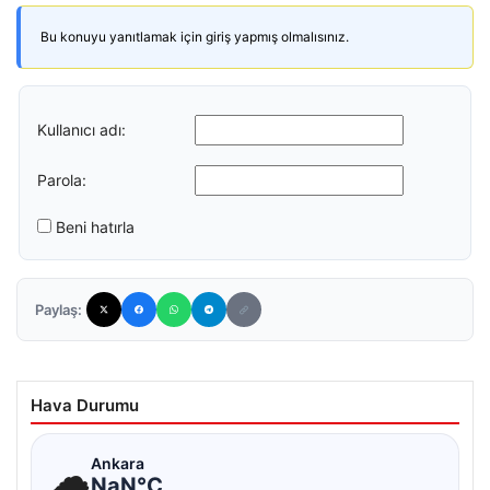
Bu konuyu yanıtlamak için giriş yapmış olmalısınız.
Kullanıcı adı:
Parola:
Beni hatırla
Paylaş:
Hava Durumu
☁
Ankara
NaN°C