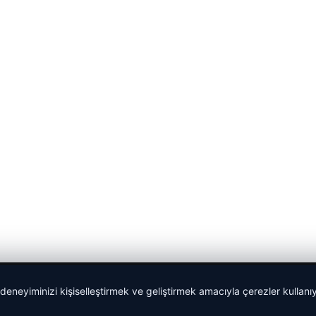
 deneyiminizi kişiselleştirmek ve geliştirmek amacıyla çerezler kullan
Sponspor Bağlantılar: