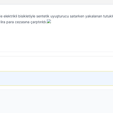
elektrikli bisikletiyle sentetik uyuşturucu satarken yakalanan tutukl
lira para cezasına çarptırıldı.