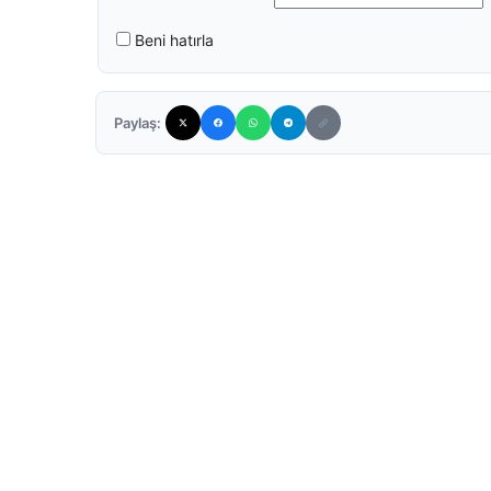
Beni hatırla
Paylaş: