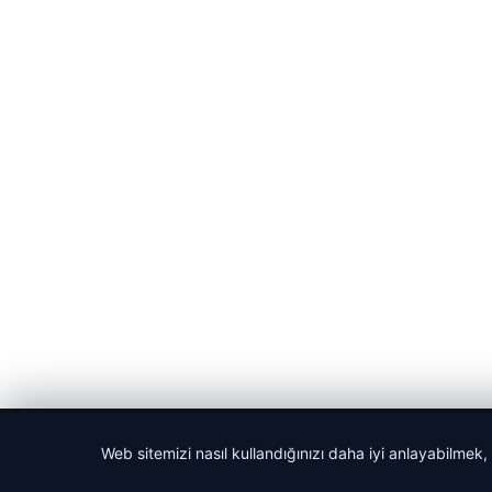
© 2026 Haber Nehir
Web sitemizi nasıl kullandığınızı daha iyi anlayabilmek,