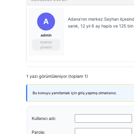
Adana’nın merkez Seyhan ilçesinde 
A
sanık, 12 yıl 6 ay hapis ve 125 bin 
admin
Anahtar
yönetici
1 yazı görüntüleniyor (toplam 1)
Bu konuyu yanıtlamak için giriş yapmış olmalısınız.
Kullanıcı adı:
Parola: