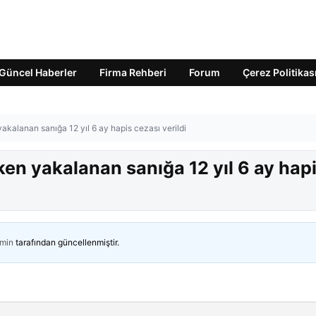
Güncel Haberler
Firma Rehberi
Forum
Çerez Politikas
kalanan sanığa 12 yıl 6 ay hapis cezası verildi
en yakalanan sanığa 12 yıl 6 ay hap
min
tarafından güncellenmiştir.