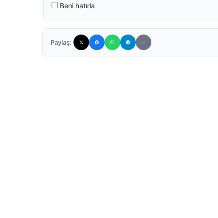
Beni hatırla
Paylaş: