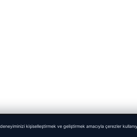
 deneyiminizi kişiselleştirmek ve geliştirmek amacıyla çerezler kullan
Sponspor Bağlantılar: