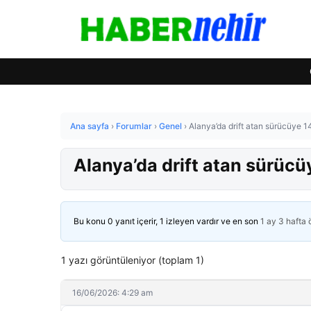
Ana sayfa
›
Forumlar
›
Genel
›
Alanya’da drift atan sürücüye 14
Alanya’da drift atan sürücüy
Bu konu 0 yanıt içerir, 1 izleyen vardır ve en son
1 ay 3 hafta
1 yazı görüntüleniyor (toplam 1)
16/06/2026: 4:29 am