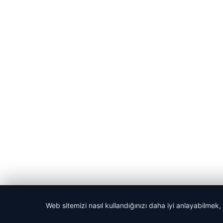
© 2026 Haber Nehir
Web sitemizi nasıl kullandığınızı daha iyi anlayabilmek,