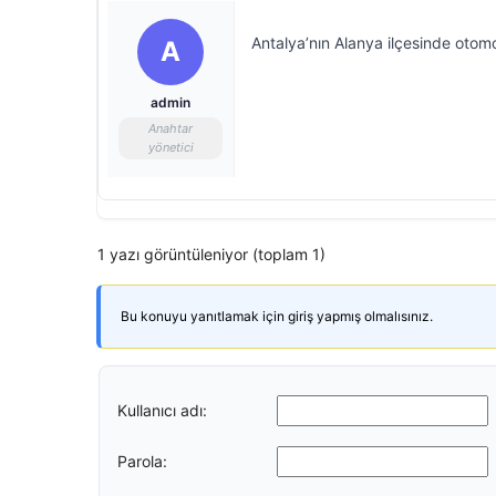
Antalya’nın Alanya ilçesinde otomob
A
admin
Anahtar
yönetici
1 yazı görüntüleniyor (toplam 1)
Bu konuyu yanıtlamak için giriş yapmış olmalısınız.
Kullanıcı adı:
Parola: