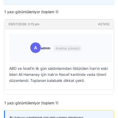
1 yazı görüntüleniyor (toplam 1)
09/07/2026: 3:15 pm
#27452
A
admin
Anahtar yönetici
ABD ve İsrail’in ilk gün saldırılarından öldürülen İran’ın eski
lideri Ali Hamaney için Irak’ın Necef kentinde veda töreni
düzenlendi. Toplanan kalabalık dikkat çekti.
1 yazı görüntüleniyor (toplam 1)
Bu konuyu yanıtlamak için giriş yapmış olmalısınız.