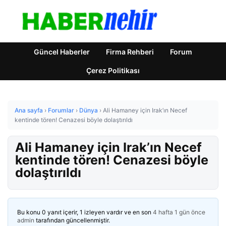
Güncel Haberler
Firma Rehberi
Forum
Çerez Politikası
Ana sayfa
›
Forumlar
›
Dünya
›
Ali Hamaney için Irak’ın Necef
kentinde tören! Cenazesi böyle dolaştırıldı
Ali Hamaney için Irak’ın Necef
kentinde tören! Cenazesi böyle
dolaştırıldı
Bu konu 0 yanıt içerir, 1 izleyen vardır ve en son
4 hafta 1 gün önce
admin
tarafından güncellenmiştir.