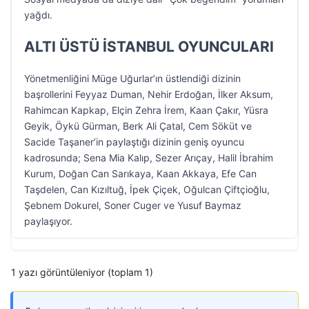
yağdı.
ALTI ÜSTÜ İSTANBUL OYUNCULARI
Yönetmenliğini Müge Uğurlar’ın üstlendiği dizinin
başrollerini Feyyaz Duman, Nehir Erdoğan, İlker Aksum,
Rahimcan Kapkap, Elçin Zehra İrem, Kaan Çakır, Yüsra
Geyik, Öykü Gürman, Berk Ali Çatal, Cem Söküt ve
Sacide Taşaner’in paylaştığı dizinin geniş oyuncu
kadrosunda; Sena Mia Kalıp, Sezer Arıçay, Halil İbrahim
Kurum, Doğan Can Sarıkaya, Kaan Akkaya, Efe Can
Taşdelen, Can Kızıltuğ, İpek Çiçek, Oğulcan Çiftçioğlu,
Şebnem Dokurel, Soner Cuger ve Yusuf Baymaz
paylaşıyor.
1 yazı görüntüleniyor (toplam 1)