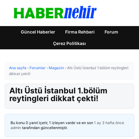
Güncel Haberler
Firma Rehberi
Forum
Çerez Politikası
Ana sayfa
›
Forumlar
›
Magazin
›
Altı Üstü İstanbul 1.bölüm reytingleri
dikkat çekti!
Altı Üstü İstanbul 1.bölüm
reytingleri dikkat çekti!
Bu konu 0 yanıt içerir, 1 izleyen vardır ve en son
1 ay 3 hafta önce
admin
tarafından güncellenmiştir.