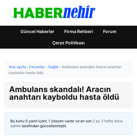
Güncel Haberler
Firma Rehberi
Forum
Çerez Politikası
Ana sayfa
›
Forumlar
›
Sağlık
›
Ambulans skandalı! Aracın anahtarı
kayboldu hasta öldü
Ambulans skandalı! Aracın
anahtarı kayboldu hasta öldü
Bu konu 0 yanıt içerir, 1 izleyen vardır ve en son
2 ay 3 hafta önce
admin
tarafından güncellenmiştir.