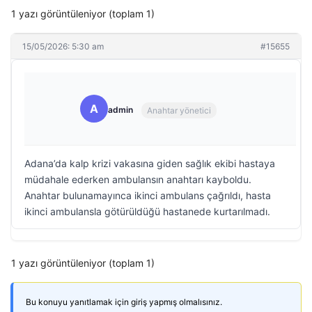
1 yazı görüntüleniyor (toplam 1)
15/05/2026: 5:30 am
#15655
A
admin
Anahtar yönetici
Adana’da kalp krizi vakasına giden sağlık ekibi hastaya
müdahale ederken ambulansın anahtarı kayboldu.
Anahtar bulunamayınca ikinci ambulans çağrıldı, hasta
ikinci ambulansla götürüldüğü hastanede kurtarılmadı.
1 yazı görüntüleniyor (toplam 1)
Bu konuyu yanıtlamak için giriş yapmış olmalısınız.