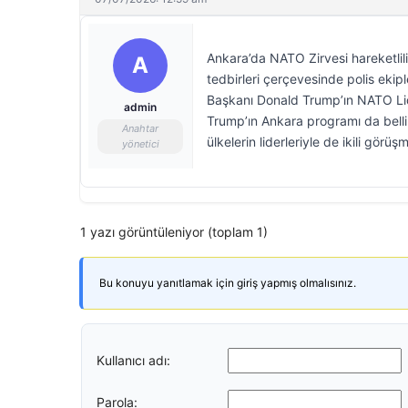
Ankara’da NATO Zirvesi hareketlil
A
tedbirleri çerçevesinde polis ekip
Başkanı Donald Trump’ın NATO Lide
admin
Trump’ın Ankara programı da belli
Anahtar
ülkelerin liderleriyle de ikili görüş
yönetici
1 yazı görüntüleniyor (toplam 1)
Bu konuyu yanıtlamak için giriş yapmış olmalısınız.
Kullanıcı adı:
Parola: