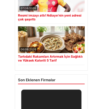
07/08/2026
Resmi imzayı attı! Ndiaye’nin yeni adresi
çok şaşırttı
06/08/2026
Tartıdaki Rakamları Artırmak İçin Sağlıklı
ve Yüksek Kalorili 5 Tarif
Son Eklenen Firmalar