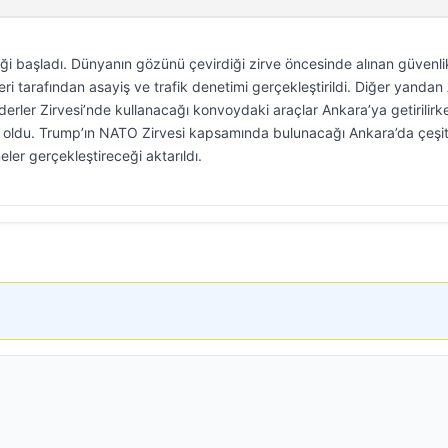
iği başladı. Dünyanın gözünü çevirdiği zirve öncesinde alınan güvenli
leri tarafından asayiş ve trafik denetimi gerçekleştirildi. Diğer yanda
rler Zirvesi’nde kullanacağı konvoydaki araçlar Ankara’ya getirilirk
 oldu. Trump’ın NATO Zirvesi kapsamında bulunacağı Ankara’da çeşit
meler gerçekleştireceği aktarıldı.