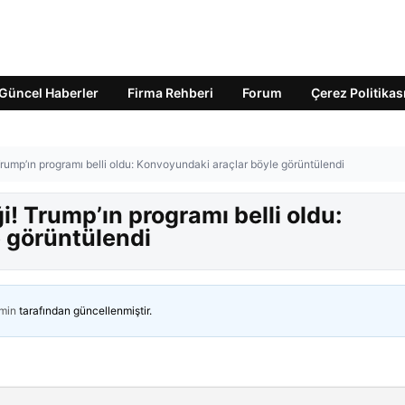
Güncel Haberler
Firma Rehberi
Forum
Çerez Politikas
Trump’ın programı belli oldu: Konvoyundaki araçlar böyle görüntülendi
i! Trump’ın programı belli oldu:
 görüntülendi
min
tarafından güncellenmiştir.