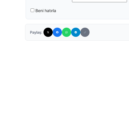
Beni hatırla
Paylaş: