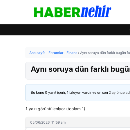
Ana sayfa
›
Forumlar
›
Finans
›
Aynı soruya dün farklı bugün fa
Aynı soruya dün farklı bugü
Bu konu 0 yanıt içerir, 1 izleyen vardır ve en son
2 ay önce
ad
1 yazı görüntüleniyor (toplam 1)
05/06/2026: 11:59 am