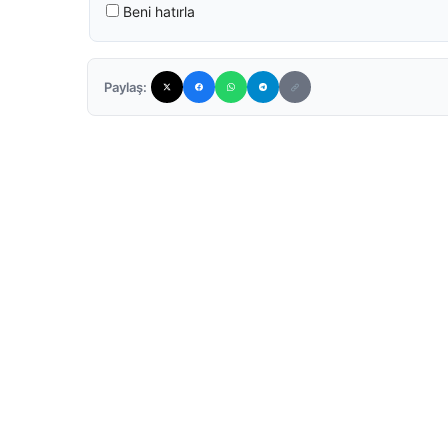
Beni hatırla
Paylaş: