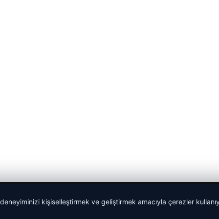
 deneyiminizi kişiselleştirmek ve geliştirmek amacıyla çerezler kullan
Sponspor Bağlantılar: