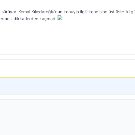
sürüyor. Kemal Kılıçdaroğlu’nun konuyla ilgili kendisine üst üste iki g
 vermesi dikkatlerden kaçmadı.