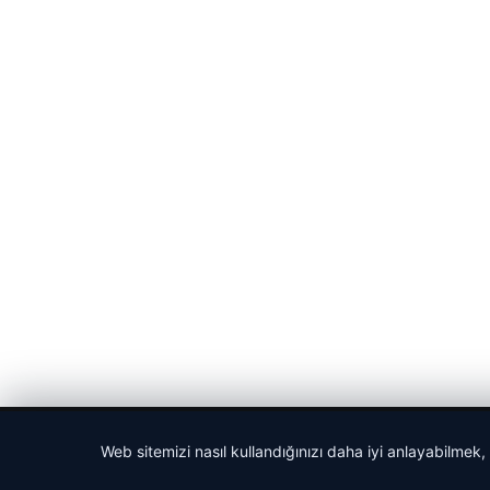
© 2026 Haber Nehir
Web sitemizi nasıl kullandığınızı daha iyi anlayabilmek,