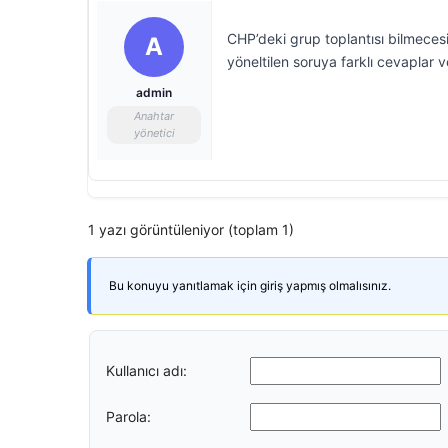
CHP’deki grup toplantısı bilmecesi 
A
yöneltilen soruya farklı cevaplar
admin
Anahtar
yönetici
1 yazı görüntüleniyor (toplam 1)
Bu konuyu yanıtlamak için giriş yapmış olmalısınız.
Kullanıcı adı:
Parola: