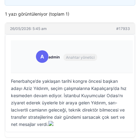
1 yazı görüntüleniyor (toplam 1)
26/05/2026: 5:45 am
#17933
A
admin
Anahtar yönetici
Fenerbahçe’de yaklaşan tarihi kongre öncesi başkan
adayı Aziz Yıldırım, seçim çalışmalarına Kapalıçarşı’da hız
kesmeden devam ediyor. İstanbul Kuyumcular Odası’nı
ziyaret ederek üyelerle bir araya gelen Yıldırım, sarı-
lacivertli camianın geleceği, teknik direktör bilmecesi ve
transfer stratejilerine dair gündemi sarsacak çok sert ve
net mesajlar verdi.