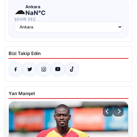
☁
Ankara
NaN°C
ŞEHIR SEÇ
Bizi Takip Edin
Yan Manşet