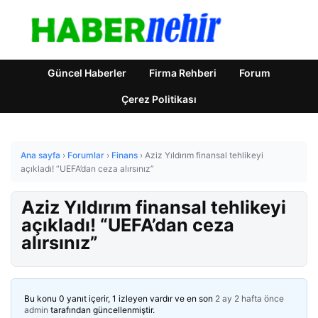
Güncel Haberler
Firma Rehberi
Forum
Çerez Politikası
Ana sayfa
›
Forumlar
›
Finans
›
Aziz Yıldırım finansal tehlikeyi
açıkladı! “UEFA’dan ceza alırsınız”
Aziz Yıldırım finansal tehlikeyi
açıkladı! “UEFA’dan ceza
alırsınız”
Bu konu 0 yanıt içerir, 1 izleyen vardır ve en son
2 ay 2 hafta önce
admin
tarafından güncellenmiştir.