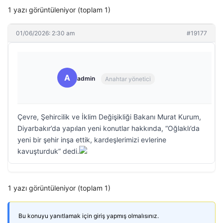
1 yazı görüntüleniyor (toplam 1)
01/06/2026: 2:30 am
#19177
A
admin
Anahtar yönetici
Çevre, Şehircilik ve İklim Değişikliği Bakanı Murat Kurum,
Diyarbakır’da yapılan yeni konutlar hakkında, “Oğlaklı’da
yeni bir şehir inşa ettik, kardeşlerimizi evlerine
kavuşturduk” dedi.
1 yazı görüntüleniyor (toplam 1)
Bu konuyu yanıtlamak için giriş yapmış olmalısınız.