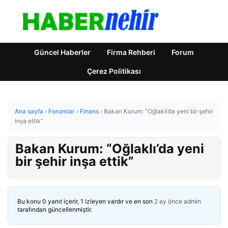
Güncel Haberler
Firma Rehberi
Forum
Çerez Politikası
Ana sayfa
›
Forumlar
›
Finans
›
Bakan Kurum: “Oğlaklı’da yeni bir şehir
inşa ettik”
Bakan Kurum: “Oğlaklı’da yeni
bir şehir inşa ettik”
Bu konu 0 yanıt içerir, 1 izleyen vardır ve en son
2 ay önce
admin
tarafından güncellenmiştir.