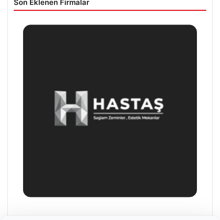
Son Eklenen Firmalar
Prenses Night Club