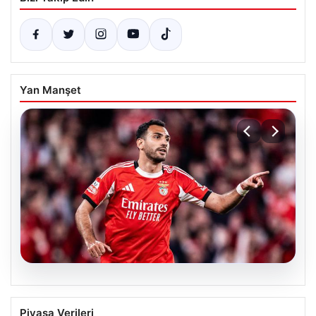
Yan Manşet
05.08.2026
Fenerbahçe hücuma güç katmak
Piyasa Verileri