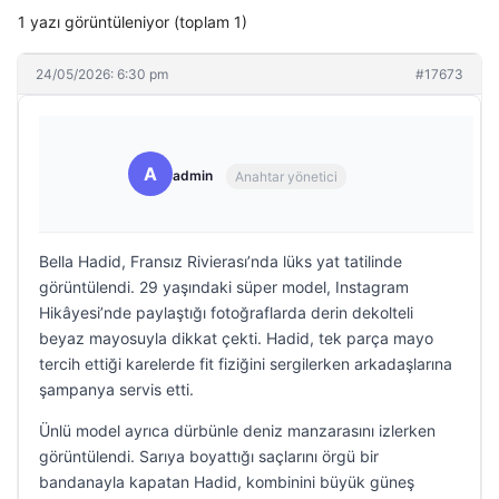
1 yazı görüntüleniyor (toplam 1)
24/05/2026: 6:30 pm
#17673
A
admin
Anahtar yönetici
Bella Hadid, Fransız Rivierası’nda lüks yat tatilinde
görüntülendi. 29 yaşındaki süper model, Instagram
Hikâyesi’nde paylaştığı fotoğraflarda derin dekolteli
beyaz mayosuyla dikkat çekti. Hadid, tek parça mayo
tercih ettiği karelerde fit fiziğini sergilerken arkadaşlarına
şampanya servis etti.
Ünlü model ayrıca dürbünle deniz manzarasını izlerken
görüntülendi. Sarıya boyattığı saçlarını örgü bir
bandanayla kapatan Hadid, kombinini büyük güneş