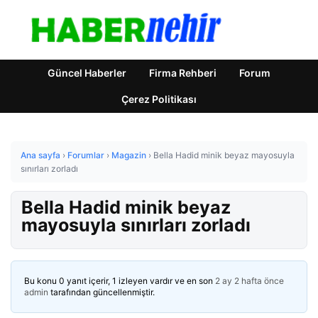
Güncel Haberler
Firma Rehberi
Forum
Çerez Politikası
Ana sayfa
›
Forumlar
›
Magazin
›
Bella Hadid minik beyaz mayosuyla
sınırları zorladı
Bella Hadid minik beyaz
mayosuyla sınırları zorladı
Bu konu 0 yanıt içerir, 1 izleyen vardır ve en son
2 ay 2 hafta önce
admin
tarafından güncellenmiştir.