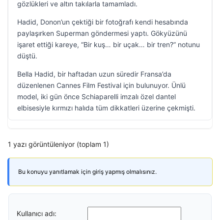
gözlükleri ve altın takılarla tamamladı.
Hadid, Donon’un çektiği bir fotoğrafı kendi hesabında
paylaşırken Superman göndermesi yaptı. Gökyüzünü
işaret ettiği kareye, “Bir kuş… bir uçak… bir tren?” notunu
düştü.
Bella Hadid, bir haftadan uzun süredir Fransa’da
düzenlenen Cannes Film Festival için bulunuyor. Ünlü
model, iki gün önce Schiaparelli imzalı özel dantel
elbisesiyle kırmızı halıda tüm dikkatleri üzerine çekmişti.
1 yazı görüntüleniyor (toplam 1)
Bu konuyu yanıtlamak için giriş yapmış olmalısınız.
Kullanıcı adı: