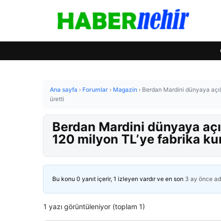
Ana sayfa
›
Forumlar
›
Magazin
›
Berdan Mardini dünyaya açıld
üretti
Berdan Mardini dünyaya açı
120 milyon TL’ye fabrika ku
Bu konu 0 yanıt içerir, 1 izleyen vardır ve en son
3 ay önce
ad
1 yazı görüntüleniyor (toplam 1)