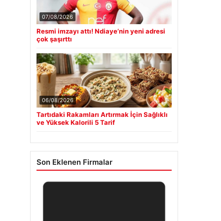
07/08/2026
Resmi imzayı attı! Ndiaye’nin yeni adresi
çok şaşırttı
06/08/2026
Tartıdaki Rakamları Artırmak İçin Sağlıklı
ve Yüksek Kalorili 5 Tarif
Son Eklenen Firmalar