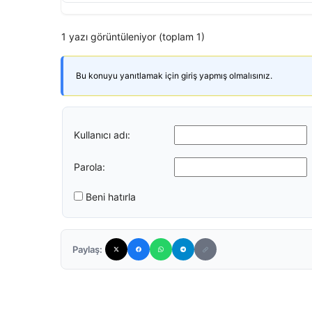
1 yazı görüntüleniyor (toplam 1)
Bu konuyu yanıtlamak için giriş yapmış olmalısınız.
Kullanıcı adı:
Parola:
Beni hatırla
Paylaş: