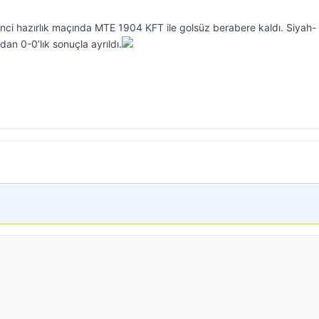
nci hazırlık maçında MTE 1904 KFT ile golsüz berabere kaldı. Siyah-
dan 0-0’lık sonuçla ayrıldı.