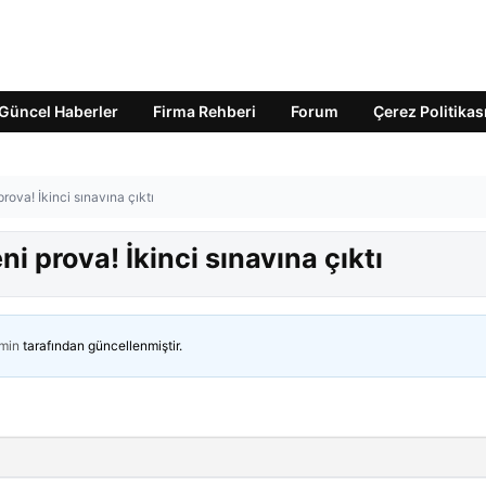
Güncel Haberler
Firma Rehberi
Forum
Çerez Politikas
rova! İkinci sınavına çıktı
i prova! İkinci sınavına çıktı
min
tarafından güncellenmiştir.