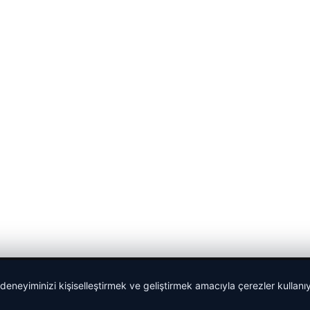
 deneyiminizi kişiselleştirmek ve geliştirmek amacıyla çerezler kullan
Sponspor Bağlantılar: