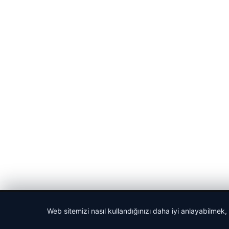
© 2026 Haber Nehir
Web sitemizi nasıl kullandığınızı daha iyi anlayabilmek,