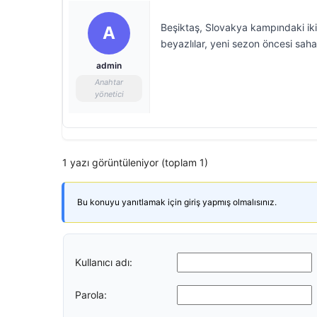
Beşiktaş, Slovakya kampındaki iki
A
beyazlılar, yeni sezon öncesi saha
admin
Anahtar
yönetici
1 yazı görüntüleniyor (toplam 1)
Bu konuyu yanıtlamak için giriş yapmış olmalısınız.
Kullanıcı adı:
Parola: