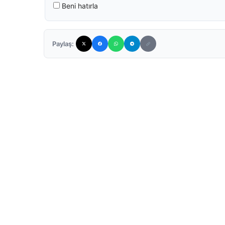
Beni hatırla
Paylaş: