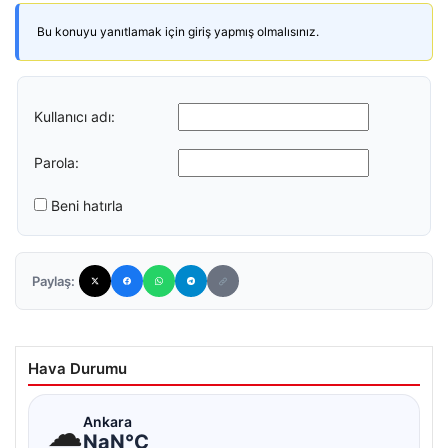
Bu konuyu yanıtlamak için giriş yapmış olmalısınız.
Kullanıcı adı:
Parola:
Beni hatırla
Paylaş:
Hava Durumu
☁
Ankara
NaN°C