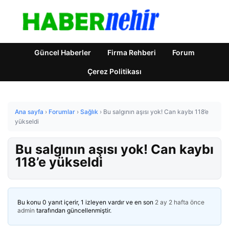
Güncel Haberler
Firma Rehberi
Forum
Çerez Politikası
Ana sayfa
›
Forumlar
›
Sağlık
›
Bu salgının aşısı yok! Can kaybı 118’e
yükseldi
Bu salgının aşısı yok! Can kaybı
118’e yükseldi
Bu konu 0 yanıt içerir, 1 izleyen vardır ve en son
2 ay 2 hafta önce
admin
tarafından güncellenmiştir.