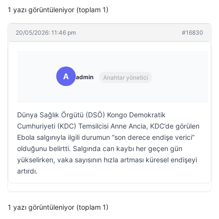
1 yazı görüntüleniyor (toplam 1)
20/05/2026: 11:46 pm
#16830
A
admin
Anahtar yönetici
Dünya Sağlık Örgütü (DSÖ) Kongo Demokratik
Cumhuriyeti (KDC) Temsilcisi Anne Ancia, KDC’de görülen
Ebola salgınıyla ilgili durumun “son derece endişe verici”
olduğunu belirtti. Salgında can kaybı her geçen gün
yükselirken, vaka sayısının hızla artması küresel endişeyi
artırdı.
1 yazı görüntüleniyor (toplam 1)