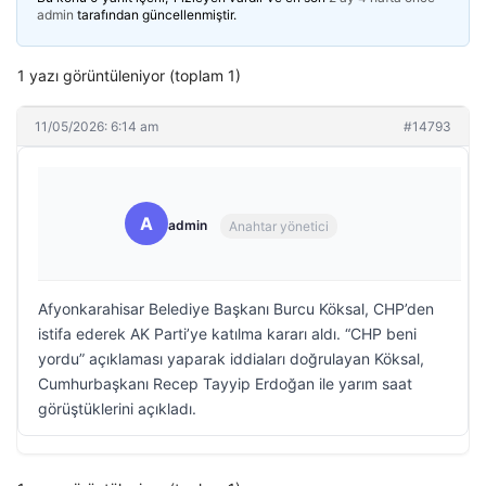
admin
tarafından güncellenmiştir.
1 yazı görüntüleniyor (toplam 1)
11/05/2026: 6:14 am
#14793
A
admin
Anahtar yönetici
Afyonkarahisar Belediye Başkanı Burcu Köksal, CHP’den
istifa ederek AK Parti’ye katılma kararı aldı. “CHP beni
yordu” açıklaması yaparak iddiaları doğrulayan Köksal,
Cumhurbaşkanı Recep Tayyip Erdoğan ile yarım saat
görüştüklerini açıkladı.