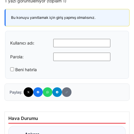
1 yazı görüntüleniyor (toplam 1)
Bu konuyu yanıtlamak için giriş yapmış olmalısınız.
Kullanıcı adı:
Parola:
Beni hatırla
Paylaş:
Hava Durumu