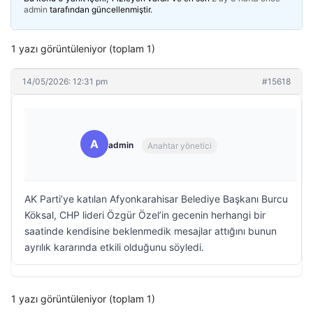
admin
tarafından güncellenmiştir.
1 yazı görüntüleniyor (toplam 1)
14/05/2026: 12:31 pm
#15618
A
admin
Anahtar yönetici
AK Parti’ye katılan Afyonkarahisar Belediye Başkanı Burcu
Köksal, CHP lideri Özgür Özel’in gecenin herhangi bir
saatinde kendisine beklenmedik mesajlar attığını bunun
ayrılık kararında etkili olduğunu söyledi.
1 yazı görüntüleniyor (toplam 1)