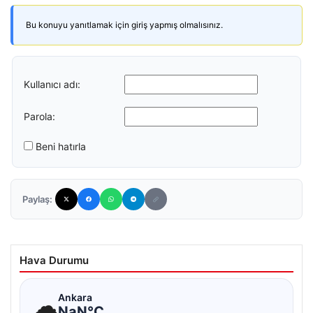
Bu konuyu yanıtlamak için giriş yapmış olmalısınız.
Kullanıcı adı:
Parola:
Beni hatırla
Paylaş:
Hava Durumu
☁
Ankara
NaN°C