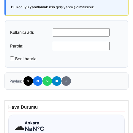
Bu konuyu yanıtlamak için giriş yapmış olmalısınız.
Kullanıcı adı:
Parola:
Beni hatırla
Paylaş:
Hava Durumu
☁
Ankara
NaN°C