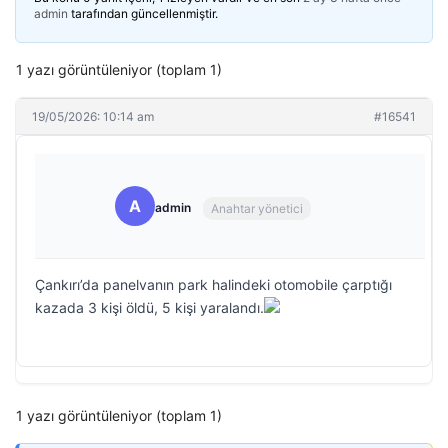
admin
tarafından güncellenmiştir.
1 yazı görüntüleniyor (toplam 1)
19/05/2026: 10:14 am
#16541
A
admin
Anahtar yönetici
Çankırı’da panelvanın park halindeki otomobile çarptığı
kazada 3 kişi öldü, 5 kişi yaralandı.
1 yazı görüntüleniyor (toplam 1)